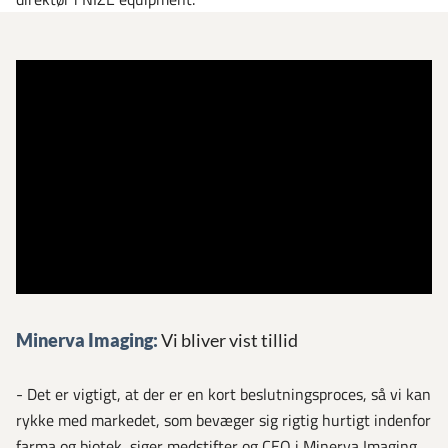
Minerva Imaging:
Vi bliver vist tillid
- Det er vigtigt, at der er en kort beslutningsproces, så vi kan
rykke med markedet, som bevæger sig rigtig hurtigt indenfor
farma og biotek, siger medstifter og CEO i Minerva Imaging,