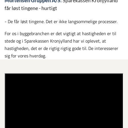
Mortensen Gruppen A/S:
Sparekassen Kronjylland
får løst tingene - hurtigt
- De får løst tingene. Det er ikke langsommelige processer.
For os i byggebranchen er det vigtigt at hastigheden er til
stede og i Sparekassen Kronjylland har vi oplevet, at
hastigheden, det er de rigtig rigtig gode til. De interesserer
sig for vores hverdag.