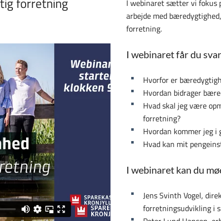
tig forretning
I webinaret sætter vi fokus 
arbejde med bæredygtighed,
forretning.
I webinaret får du sva
Hvorfor er bæredygtigh
Hvordan bidrager bæred
Hvad skal jeg være opm
forretning?
Hvordan kommer jeg i 
Hvad kan mit pengeins
I webinaret kan du mø
Jens Svinth Vogel, dire
forretningsudvikling i