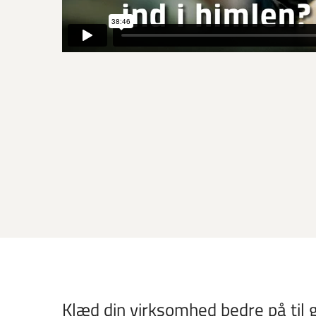
Klæd din virksomhed bedre på til g