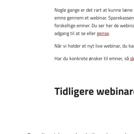
Nogle gange er det rart at kunne læne s
emne gennem et webinar. Sparekassen 
forskellige emner. Du ser her de webinar
adgang til at se eller
gense
.
Når vi holder et nyt live webinar, du ka
Har du konkrete ønsker til emner, så
sk
Tidligere webinar