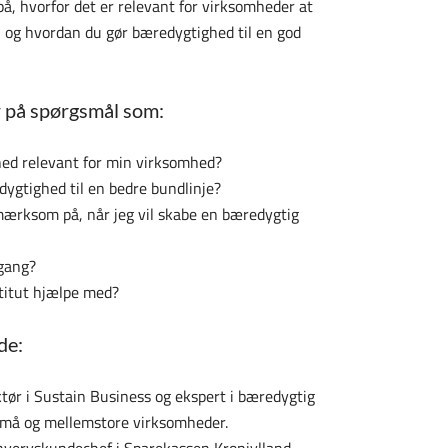
på, hvorfor det er relevant for virksomheder at
 og hvordan du gør bæredygtighed til en god
r på spørgsmål som:
ed relevant for min virksomhed?
ygtighed til en bedre bundlinje?
ærksom på, når jeg vil skabe en bæredygtig
gang?
titut hjælpe med?
de:
ktør i Sustain Business og ekspert i bæredygtig
 små og mellemstore virksomheder.