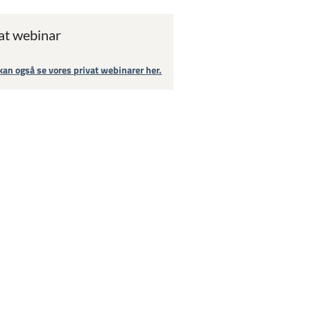
at webinar
kan også se vores privat webinarer her.