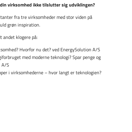
din virksomhed ikke tilslutter sig udviklingen?
ntanter fra tre virksomheder med stor viden på
ld grøn inspiration.
dt andet klogere på:
irksomhed? Hvorfor nu det? ved EnergySolution A/S
iforbruget med moderne teknologi? Spar penge og
i A/S
er i virksomhederne – hvor langt er teknologien?