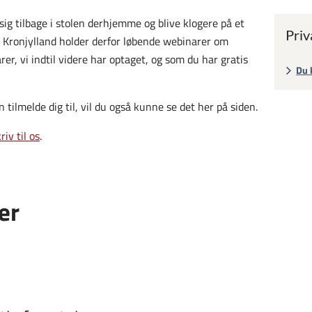
ig tilbage i stolen derhjemme og blive klogere på et
Priv
Kronjylland holder derfor løbende webinarer om
er, vi indtil videre har optaget, og som du har gratis
Du 
n tilmelde dig til, vil du også kunne se det her på siden.
riv til os
.
er