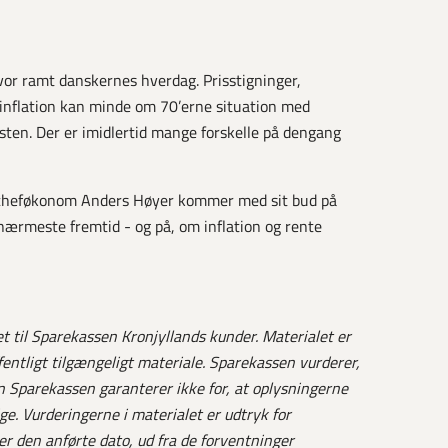
lvor ramt danskernes hverdag. Prisstigninger,
 inflation kan minde om 70’erne situation med
sten. Der er imidlertid mange forskelle på dengang
 cheføkonom Anders Høyer kommer med sit bud på
nærmeste fremtid - og på, om inflation og rente
t til Sparekassen Kronjyllands kunder. Materialet er
fentligt tilgængeligt materiale. Sparekassen vurderer,
en Sparekassen garanterer ikke for, at oplysningerne
ge. Vurderingerne i materialet er udtryk for
r den anførte dato, ud fra de forventninger