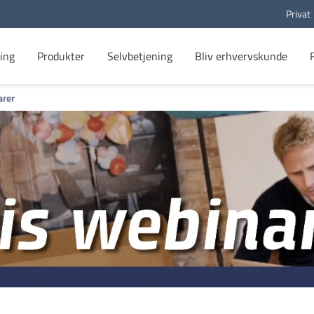
Privat
ing
Produkter
Selvbetjening
Bliv erhvervskunde
arer