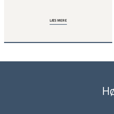
LÆS MERE
Hø