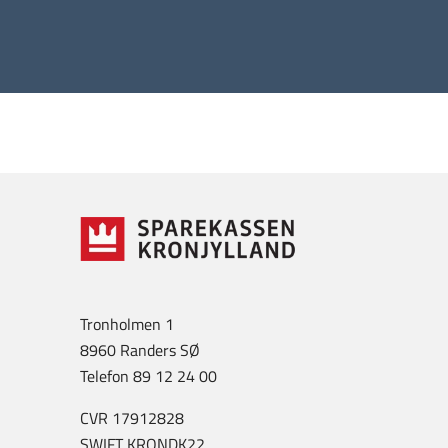
Tronholmen 1
8960 Randers SØ
Telefon 89 12 24 00
CVR 17912828
SWIFT KRONDK22