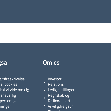
gså
Om os
arsfraskrivelse
Investor
af cookies
Relations
kal vi vide om dig
Ledige stillinger
eansvarlig
Regnskab og
personlige
Risikorapport
sninger
Vi vil gøre gavn