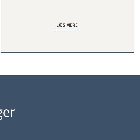
LÆS MERE
ger