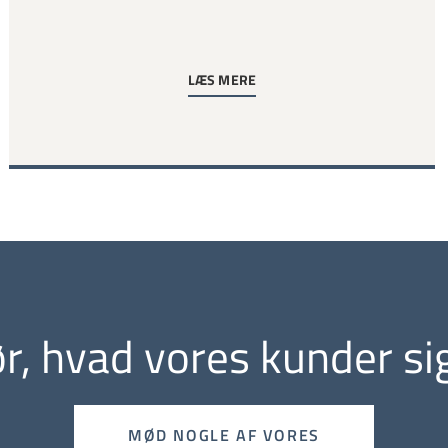
LÆS MERE
r, hvad vores kunder si
MØD NOGLE AF VORES