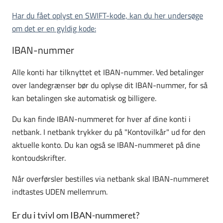
Har du fået oplyst en SWIFT-kode, kan du her undersøge
om det er en gyldig kode:
IBAN-nummer
Alle konti har tilknyttet et IBAN-nummer. Ved betalinger
over landegrænser bør du oplyse dit IBAN-nummer, for så
kan betalingen ske automatisk og billigere.
Du kan finde IBAN-nummeret for hver af dine konti i
netbank. I netbank trykker du på "Kontovilkår" ud for den
aktuelle konto. Du kan også se IBAN-nummeret på dine
kontoudskrifter.
Når overførsler bestilles via netbank skal IBAN-nummeret
indtastes UDEN mellemrum.
Er du i tvivl om IBAN-nummeret?