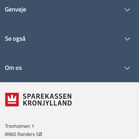
Genveje
Se også
Om os
Tronholmen 1
8960 Randers SØ