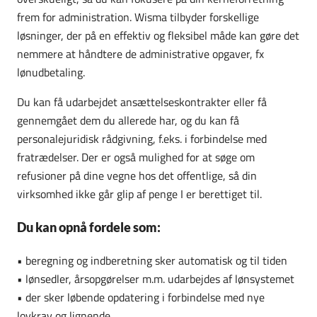
frem for administration. Wisma tilbyder forskellige
løsninger, der på en effektiv og fleksibel måde kan gøre det
nemmere at håndtere de administrative opgaver, fx
lønudbetaling.
Du kan få udarbejdet ansættelseskontrakter eller få
gennemgået dem du allerede har, og du kan få
personalejuridisk rådgivning, f.eks. i forbindelse med
fratrædelser. Der er også mulighed for at søge om
refusioner på dine vegne hos det offentlige, så din
virksomhed ikke går glip af penge I er berettiget til.
Du kan opnå fordele som:
•
beregning og indberetning sker automatisk og til tiden
•
lønsedler, årsopgørelser m.m. udarbejdes af lønsystemet
•
der sker løbende opdatering i forbindelse med nye
lovkrav og lignende