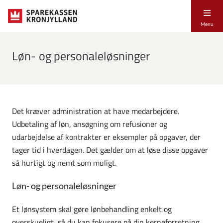
Menu
Løn- og personaleløsninger
Det kræver administration at have medarbejdere.
Udbetaling af løn, ansøgning om refusioner og
udarbejdelse af kontrakter er eksempler på opgaver, der
tager tid i hverdagen. Det gælder om at løse disse opgaver
så hurtigt og nemt som muligt.
Løn- og personaleløsninger
Et lønsystem skal gøre lønbehandling enkelt og
overskueligt, så du kan fokusere på din kerneforretning