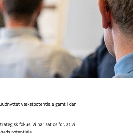
t uudnyttet vækstpotentiale gemt i den
ategisk fokus. Vi har sat os for, at vi
mheds potentiale.