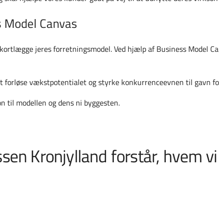
s Model Canvas
 kortlægge jeres forretningsmodel. Ved hjælp af Business Model Can
at forløse vækstpotentialet og styrke konkurrenceevnen til gavn f
ion til modellen og dens ni byggesten.
sen Kronjylland forstår, hvem vi