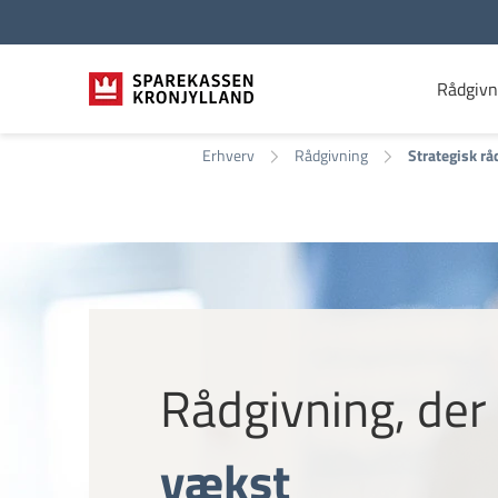
Rådgivn
Erhverv
Rådgivning
Strategisk r
Rådgivning, der
vækst