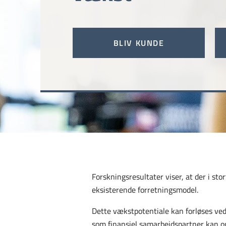
BLIV KUNDE
Forskningsresultater viser, at der i s
eksisterende forretningsmodel.
Dette vækstpotentiale kan forløses ved a
som finansiel samarbejdspartner kan og