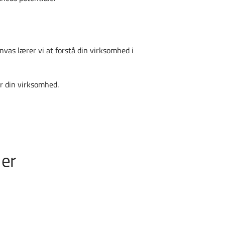
vas lærer vi at forstå din virksomhed i
or din virksomhed.
 er