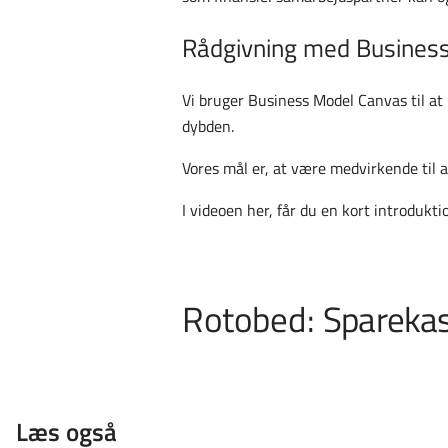
Rådgivning med Busines
Vi bruger Business Model Canvas til at
dybden.
Vores mål er, at være medvirkende til 
I videoen her, får du en kort introdukt
Rotobed:
Sparekas
Læs også