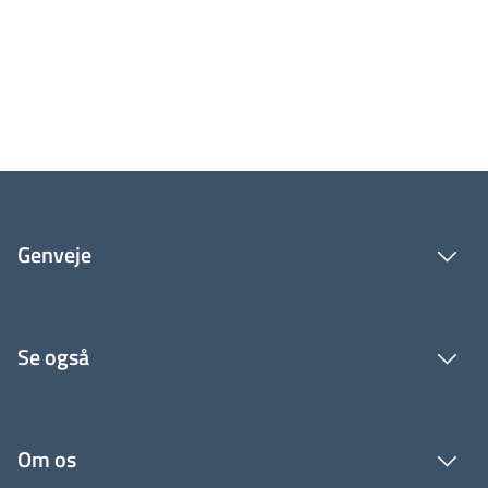
Genveje
Se også
Om os