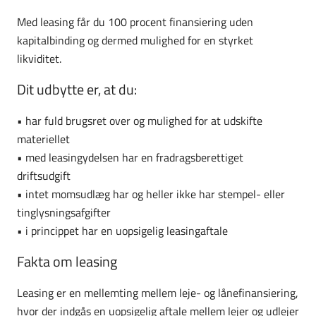
Med leasing får du 100 procent finansiering uden
kapitalbinding og dermed mulighed for en styrket
likviditet.
Dit udbytte er, at du:
•
har fuld brugsret over og mulighed for at udskifte
materiellet
•
med leasingydelsen har en fradragsberettiget
driftsudgift
•
intet momsudlæg har og heller ikke har stempel- eller
tinglysningsafgifter
•
i princippet har en uopsigelig leasingaftale
Fakta om leasing
Leasing er en mellemting mellem leje- og lånefinansiering,
hvor der indgås en uopsigelig aftale mellem lejer og udlejer