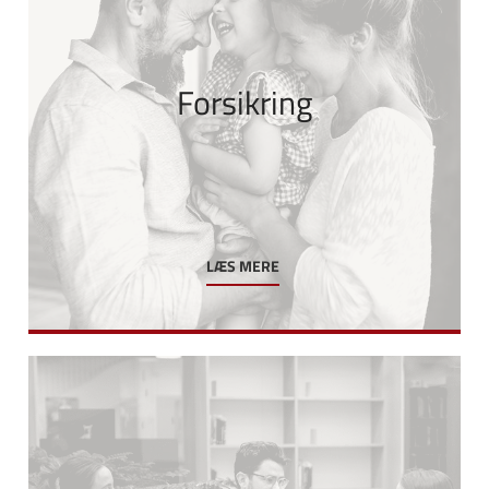
Forsikring
LÆS MERE