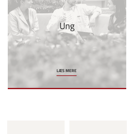
Ung
LÆS MERE