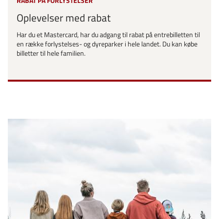
RABAT PÅ FORLYSTELSER
Oplevelser med rabat
Har du et Mastercard, har du adgang til rabat på entrebilletten til
en række forlystelses- og dyreparker i hele landet. Du kan købe
billetter til hele familien.