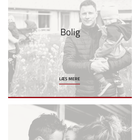
Bolig
LÆS MERE