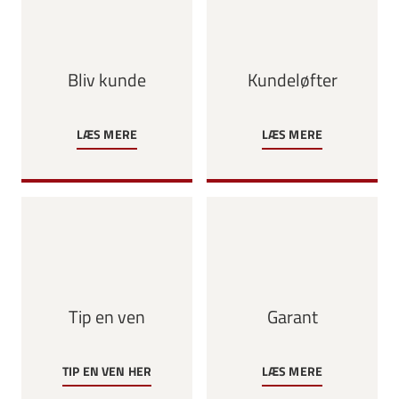
Bliv kunde
Kundeløfter
LÆS MERE
LÆS MERE
Tip en ven
Garant
TIP EN VEN HER
LÆS MERE