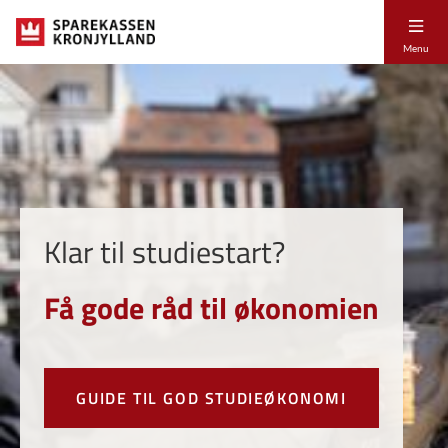
Menu
Klar til studiestart?
Få gode råd til økonomien
GUIDE TIL GOD STUDIEØKONOMI