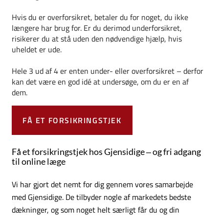
Hvis du er overforsikret, betaler du for noget, du ikke
længere har brug for. Er du derimod underforsikret,
risikerer du at stå uden den nødvendige hjælp, hvis
uheldet er ude.
Hele 3 ud af 4 er enten under- eller overforsikret – derfor
kan det være en god idé at undersøge, om du er en af
dem.
FÅ ET FORSIKRINGSTJEK
Få et forsikringstjek hos Gjensidige – og fri adgang
til online læge
Vi har gjort det nemt for dig gennem vores samarbejde
med Gjensidige. De tilbyder nogle af markedets bedste
dækninger, og som noget helt særligt får du og din