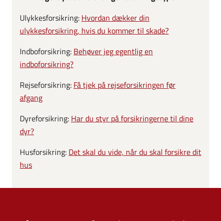
Ulykkesforsikring:
Hvordan dækker din
ulykkesforsikring, hvis du kommer til skade?
Indboforsikring:
Behøver jeg egentlig en
indboforsikring?
Rejseforsikring:
Få tjek på rejseforsikringen før
afgang
Dyreforsikring:
Har du styr på forsikringerne til dine
dyr?
Husforsikring:
Det skal du vide, når du skal forsikre dit
hus