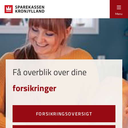
Menu
Få overblik over dine
forsikringer
FORSIKRINGSOVERSIGT