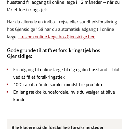
husstand fri adgang til online læge i 12 måneder – når du
får et forsikringstjek.
Har du allerede en indbo-, rejse eller sundhedsforsikring
hos Gjensidige?
Så har du automatisk adgang til online
læge.
Læs om online læge hos Gjensidige her
Gode grunde til at få et forsikringstjek hos
Gjensidige:
Fri adgang til online læge til dig og din husstand – blot
ved at få et forsikringstjek
10 % rabat, når du samler mindst tre produkter
En lang række kundefordele, hvis du vælger at blive
kunde
Bliv klogere på de forskellige forsikringstyper