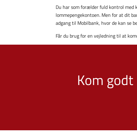
Du har som forælder fuld kontrol med k
lommepengekontoen. Men for at dit barn 
adgang til Mobilbank, hvor de kan se b
Får du brug for en vejledning til at ko
Kom godt