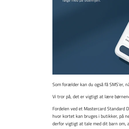
Som forælder kan du også få SMS’er, nå
Vi tror på, det er vigtigt at lære børne
Fordelen ved et Mastercard Standard De
hvor k
ortet kan bruges i butikker, på n
derfor vigtigt at tale med dit barn om, 