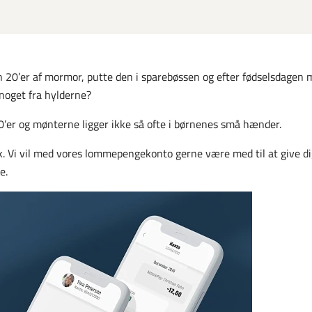
en 20’er af mormor, putte den i sparebøssen og efter fødselsdagen 
noget fra hylderne?
0’er og mønterne ligger ikke så ofte i børnenes små hænder.
nk. Vi vil med vores lommepengekonto gerne være med til at give di
ge.