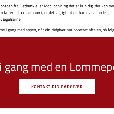
ontoen fra Netbank eller Mobilbank, og det er kun dig, der kan o
lærer lidt om økonomi, er det vigtigt, at dit barn selv kan følge
evægelserne.
mme i gang med appen, når din rådgiver har oprettet aftalen, så føl
 i gang med en Lommep
KONTAKT DIN RÅDGIVER