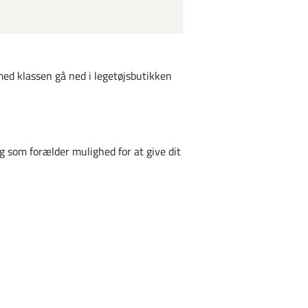
med klassen gå ned i legetøjsbutikken
g som forælder mulighed for at give dit