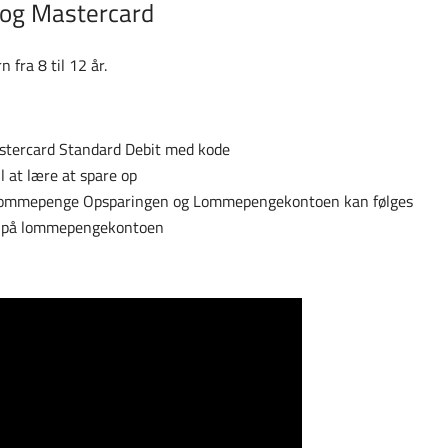
og Mastercard
 fra 8 til 12 år.
tercard Standard Debit med kode
 at lære at spare op
ommepenge Opsparingen og Lommepengekontoen kan følges
nd på lommepengekontoen