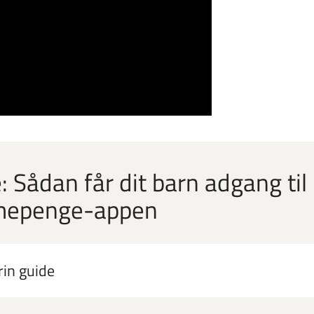
: Sådan får dit barn adgang til
epenge-appen
trin guide