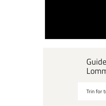
Guide
Lomm
Trin for 