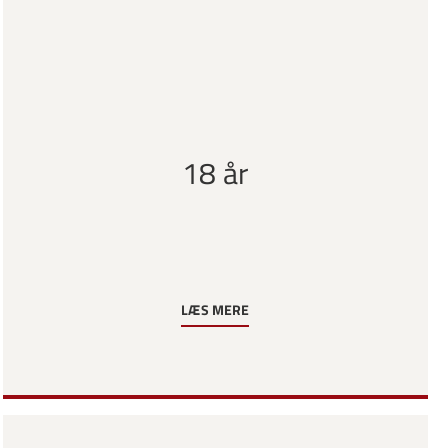
18 år
LÆS MERE