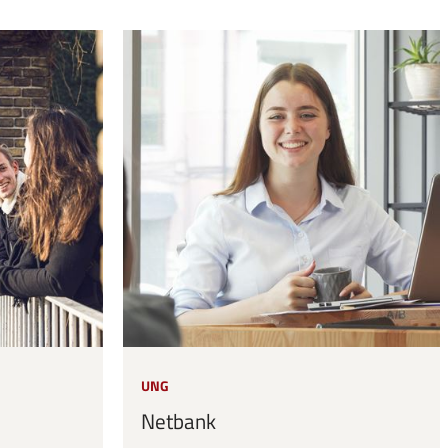
UNG
Netbank