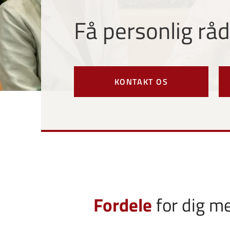
Få personlig rå
KONTAKT OS
Fordele
for dig m