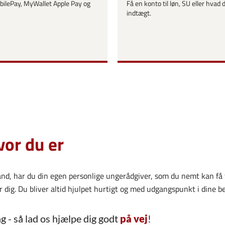
obilePay, MyWallet Apple Pay og
Få en konto til løn, SU eller hvad 
indtægt.
vor du er
nd, har du din egen personlige ungerådgiver, som du nemt kan få
r dig. Du bliver altid hjulpet hurtigt og med udgangspunkt i dine 
g - så lad os hjælpe dig godt
på vej
!