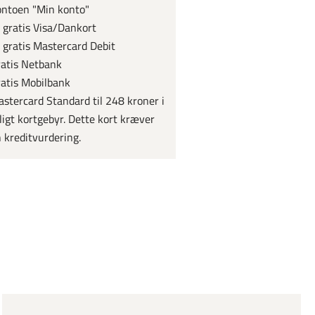
ntoen "Min konto"
 gratis Visa/Dankort
 gratis Mastercard Debit
atis Netbank
atis Mobilbank
stercard Standard til 248 kroner i
ligt kortgebyr. Dette kort kræver
 kreditvurdering.