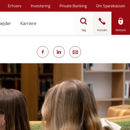
Erhverv
Investering
Private Banking
Om Sparekassen
bejder
Karriere
Søg
Kontakt
Netbank