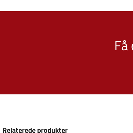
Få 
Relaterede produkter