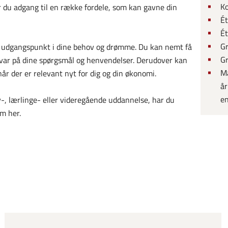
Ko
 du adgang til en række fordele, som kan gavne din
Ét
Ét
Gr
er udgangspunkt i dine behov og drømme. Du kan nemt få
Gr
å svar på dine spørgsmål og henvendelser. Derudover kan
Ma
når der er relevant nyt for dig og din økonomi.
år
en
-, lærlinge- eller videregående uddannelse, har du
m her.