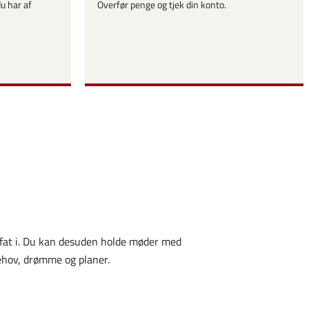
du har af
Overfør penge og tjek din konto.
 fat i. Du kan desuden holde møder med
behov, drømme og planer.