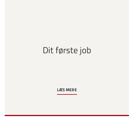
Dit første job
LÆS MERE