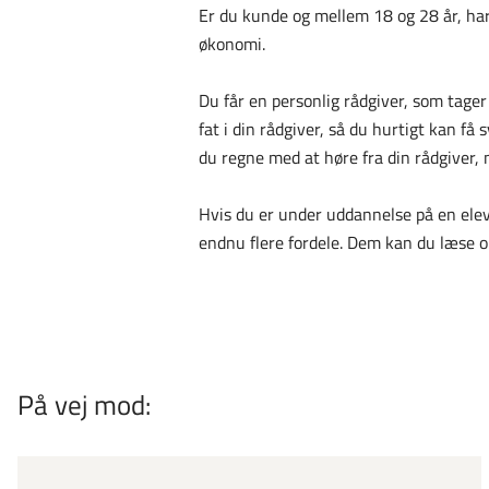
Er du kunde og mellem 18 og 28 år, har
økonomi.
Du får en personlig rådgiver, som tag
fat i din rådgiver, så du hurtigt kan f
du regne med at høre fra din rådgiver, 
Hvis du er under uddannelse på en elev
endnu flere fordele. Dem kan du læse o
På vej mod: