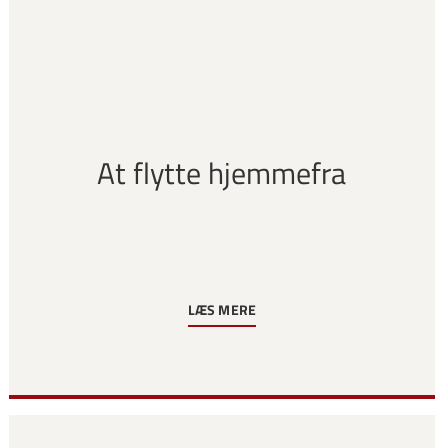
At flytte hjemmefra
LÆS MERE