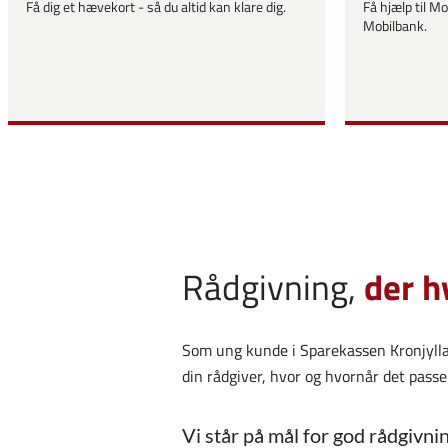
Få dig et hævekort - så du altid kan klare dig.
Få hjælp til M
Mobilbank.
Rådgivning,
der h
Som ung kunde i Sparekassen Kronjylla
din rådgiver, hvor og hvornår det passe
Vi står på mål for god rådgivnin