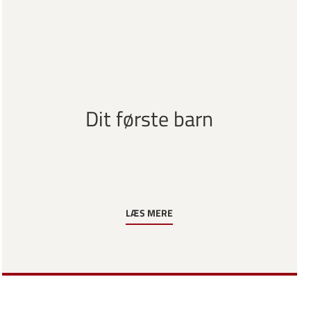
Dit første barn
LÆS MERE