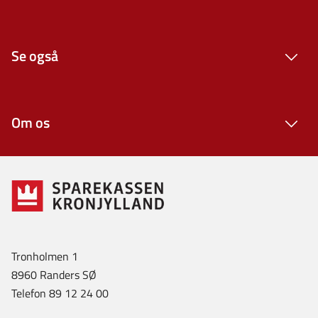
Se også
Om os
Tronholmen 1
8960 Randers SØ
Telefon 89 12 24 00