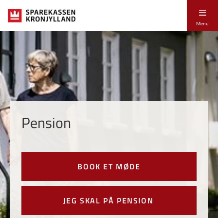
Menu
Pension
BOOK ET MØDE
JEG SKAL PÅ PENSION