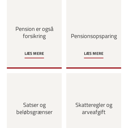
Pension er også
forsikring
Pensionsopsparing
LÆS MERE
LÆS MERE
Satser og
Skatteregler og
beløbsgrænser
arveafgift