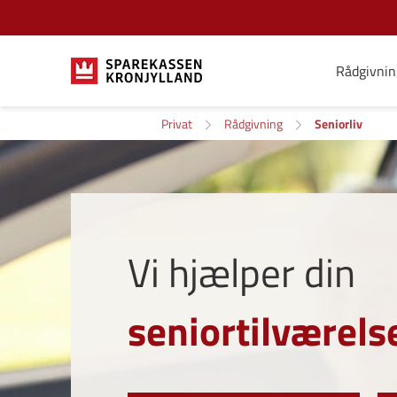
Rådgivnin
Privat
Rådgivning
Seniorliv
Vi hjælper din
seniortilværels