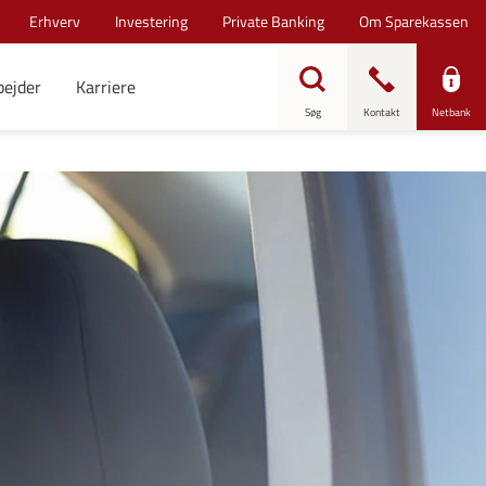
Erhverv
Investering
Private Banking
Om Sparekassen
bejder
Karriere
Søg
Kontakt
Netbank