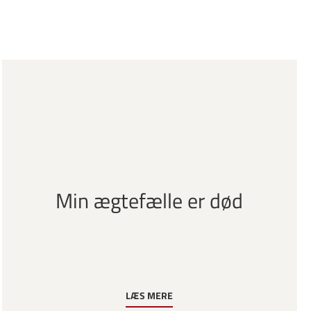
Min ægtefælle er død
LÆS MERE