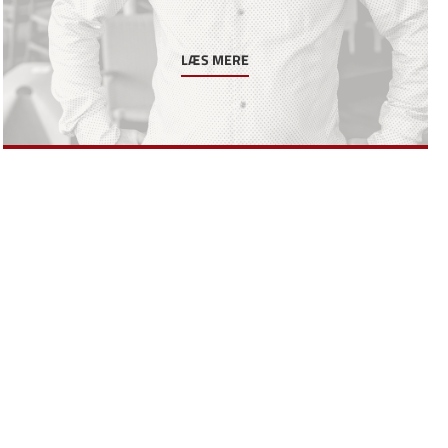
LÆS MERE