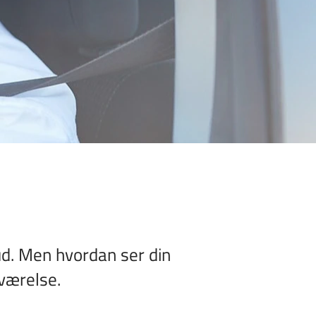
rud. Men hvordan ser din
lværelse.