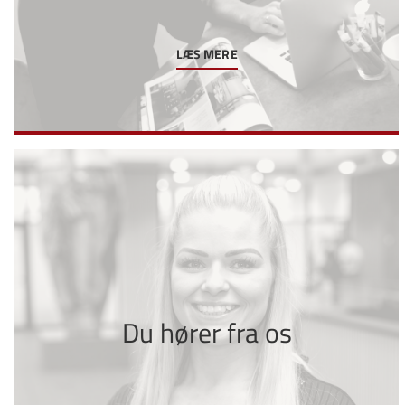
LÆS MERE
Du hører fra os