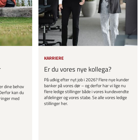
KARRIERE
r
Er du vores nye kollega?
På udkig efter nyt job i 2026? Flere nye kunder
banker på vores dør – og derfor har vi lige nu
er dine behov
flere ledige stillinger både i vores kundevendte
Derfor kan du
afdelinger og vores stabe. Se alle vores ledige
ringer med
stillinger her.