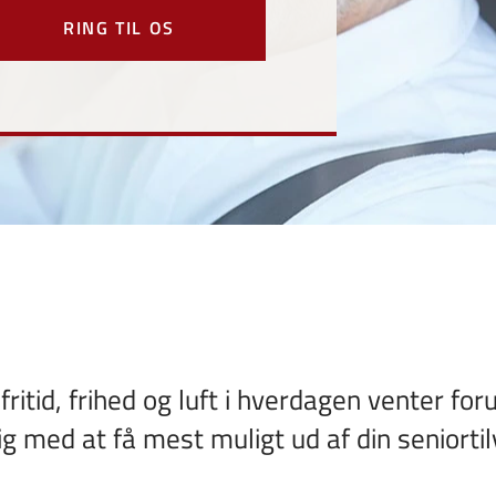
RING TIL OS
itid, frihed og luft i hverdagen venter fo
g med at få mest muligt ud af din seniorti