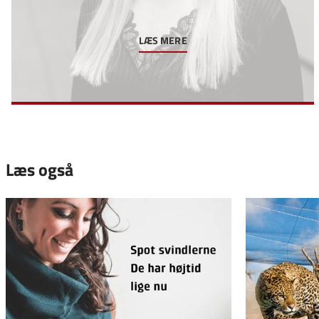
LÆS MERE
Læs også