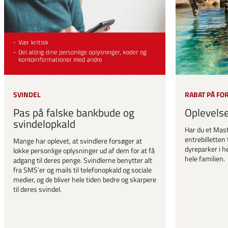
SVINDEL
RABAT PÅ FO
Pas på falske bankbude og
Oplevels
svindelopkald
Har du et Mast
entrebilletten 
Mange har oplevet, at svindlere forsøger at
dyreparker i he
lokke personlige oplysninger ud af dem for at få
hele familien.
adgang til deres penge. Svindlerne benytter alt
fra SMS’er og mails til telefonopkald og sociale
medier, og de bliver hele tiden bedre og skarpere
til deres svindel.