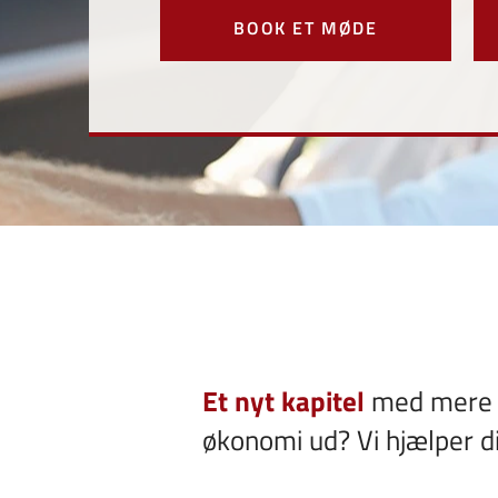
BOOK ET MØDE
Et nyt kapitel
med mere fr
økonomi ud? Vi hjælper di