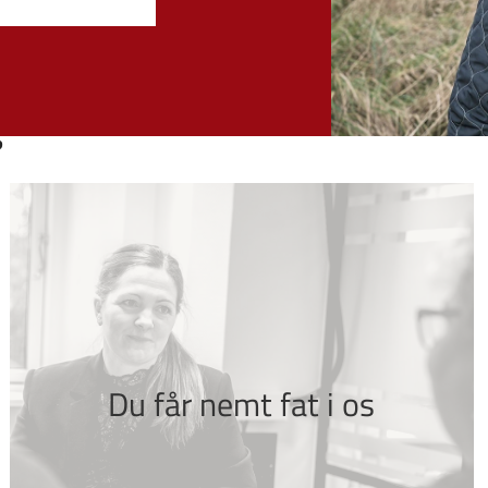
?
Du får nemt fat i os