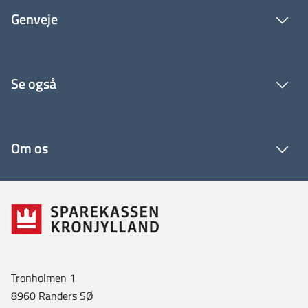
Genveje
Se også
Om os
Tronholmen 1
8960 Randers SØ