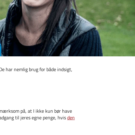
De har nemlig brug for både indsigt,
opmærksom på, at I ikke kun bør have
 adgang til jeres egne penge, hvis
den