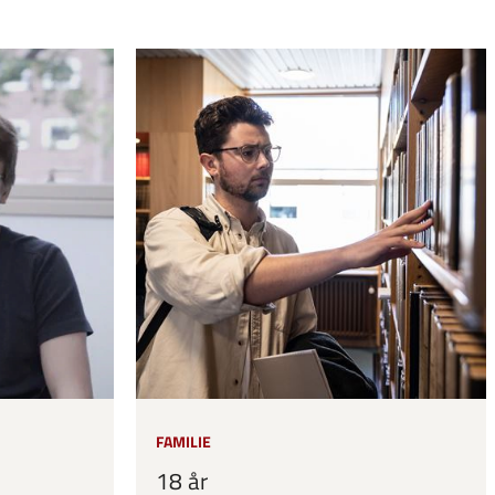
FAMILIE
18 år