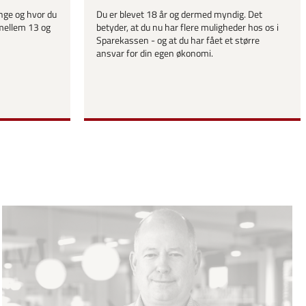
nge og hvor du
Du er blevet 18 år og dermed myndig. Det
 mellem 13 og
betyder, at du nu har flere muligheder hos os i
Sparekassen - og at du har fået et større
ansvar for din egen økonomi.