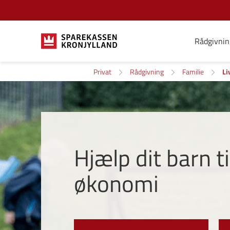
Rådgivnin
Privat
Rådgivning
Familie
Li
Hjælp dit barn t
økonomi