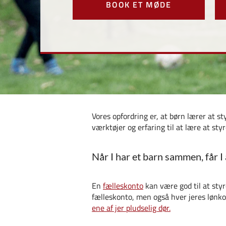
BOOK ET MØDE
Vores opfordring er, at børn lærer at s
værktøjer og erfaring til at lære at sty
Når I har et barn sammen, får I
En
fælleskonto
kan være god til at styr
fælleskonto, men også hver jeres lønkon
ene af jer pludselig dør.