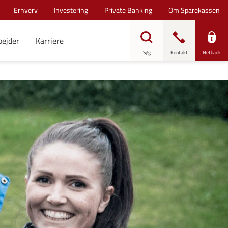
Erhverv
Investering
Private Banking
Om Sparekassen
bejder
Karriere
Søg
Kontakt
Netbank