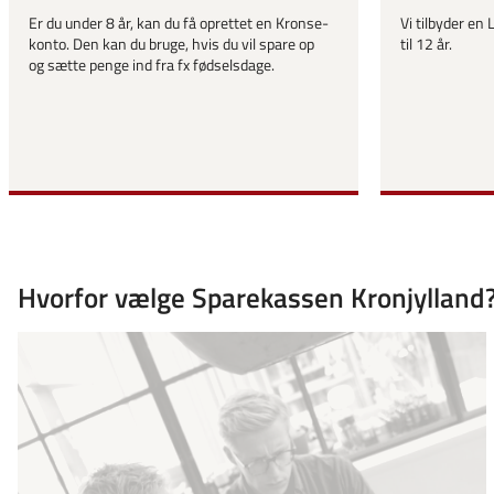
Er du under 8 år, kan du få oprettet en Kronse-
Vi tilbyder en
konto. Den kan du bruge, hvis du vil spare op
til 12 år.
og sætte penge ind fra fx fødselsdage.
Hvorfor vælge Sparekassen Kronjylland