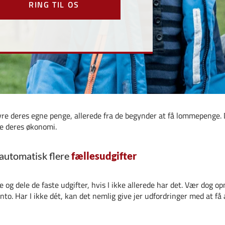
RING TIL OS
tyre deres egne penge, allerede fra de begynder at få lommepenge. 
re deres økonomi.
 automatisk flere
fællesudgifter
e og dele de faste udgifter, hvis I ikke allerede har det. Vær dog 
to. Har I ikke dét, kan det nemlig give jer udfordringer med at få