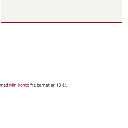
g med
Min Konto
fra barnet er 13 år.