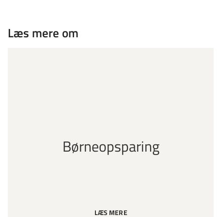
Læs mere om
Børneopsparing
LÆS MERE