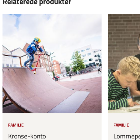
Relaterede produkter
FAMILIE
FAMILIE
Kronse-konto
Lommepe