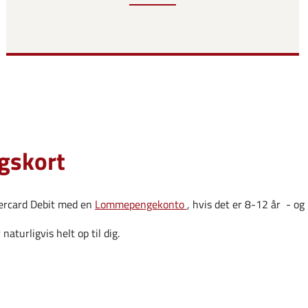
ngskort
tercard Debit med en
Lommepengekonto
, hvis det er 8-12 år - o
 naturligvis helt op til dig.