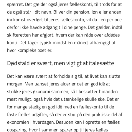
spærret. Det gælder også jeres fælleskonti, til trods for at
de også står i dit navn. Bliver din pension, løn eller anden
indkomst overført til jeres fælleskonto, vil du i en periode
derfor ikke havde adgang til dine penge. Det gælder, indtil
skifteretten har afgjort, hvem der kan råde over afdødes
konti. Det tager typisk mindst én måned, afhængigt af
hvor kompleks boet er.
Dødsfald er svært, men vigtigt at italesætte
Det kan være svært at forholde sig til, at livet kan slutte i
morgen. Men uanset jeres alder er det en god idé at
strikke jeres økonomi sammen, så I beskytter hinanden
mest muligt, også hvis det utænkelige skulle ske. Det er
for mange stadig en god idé med en fælleskonto til de
faste fælles udgifter, så der er styr på den praktiske del af
økonomien i hverdagen. Desuden kan I oprette en fælles
opsparing, hvor I sammen sparer op til jeres fælles