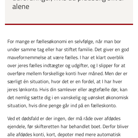
alene
For mange er fællesøkonomi en selvfølge, når man bor
under samme tag eller har stiftet familie. Det giver en god
mavefornemmelse at være fælles. I har et klart overblik
over jeres fælles indtægter og udgifter, og I slipper for at
overføre mellem forskellige konti hver måned. Men der er
særligt én situation, hvor det er en fordel, at I har hver
jeres lønkonto. Hvis din samlever eller ægtefælle dør, kan
det nemlig sætte dig i
en vanskelig og uønsket økonomisk
situation, hvis dine penge går ind på en fælleskonto.
Ved et dødsfald er der ingen, der må råde over afdødes
ejendele, før skifteretten har behandlet boet. Derfor bliver
alle afdødes konti, kort, depoter med mere automatisk