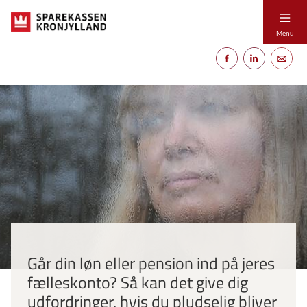
Menu
Går din løn eller pension ind på jeres
fælleskonto? Så kan det give dig
udfordringer, hvis du pludselig bliver