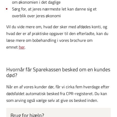
om økonomien i det daglige
Sørg for, at jeres nærmeste let kan danne sig et
overblik over jeres økonomi
Vil du vide mere om, hvad der sker med afdødes konti, og
hvad der er af praktiske opgaver til den efterladte, kan du
læse mere om bobehandling i vores brochure om
emnet
her
.
Hvornår får Sparekassen besked om en kundes
død?
Når en af vores kunder dør, får vi cirka fem hverdage efter
dødsfaldet automatisk besked fra CPR-registeret. Du kan
som arving også vælge selv at give os besked inden.
Brug for hjælp?