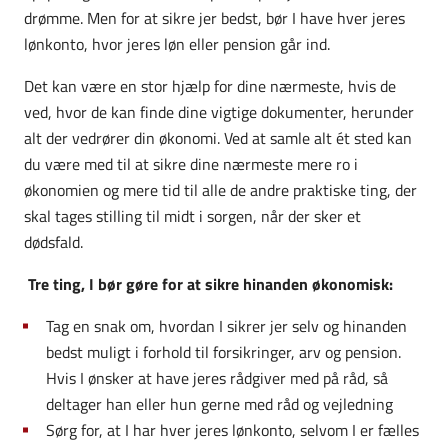
drømme. Men for at sikre jer bedst, bør I have hver jeres
lønkonto, hvor jeres løn eller pension går ind.
Det kan være en stor hjælp for dine nærmeste, hvis de
ved, hvor de kan finde dine vigtige dokumenter, herunder
alt der vedrører din økonomi. Ved at samle alt ét sted kan
du være med til at sikre dine nærmeste mere ro i
økonomien og mere tid til alle de andre praktiske ting, der
skal tages stilling til midt i sorgen, når der sker et
dødsfald.
Tre ting, I bør gøre for at sikre hinanden økonomisk:
Tag en snak om, hvordan I sikrer jer selv og hinanden
bedst muligt i forhold til forsikringer, arv og pension.
Hvis I ønsker at have jeres rådgiver med på råd, så
deltager han eller hun gerne med råd og vejledning
Sørg for, at I har hver jeres lønkonto, selvom I er fælles