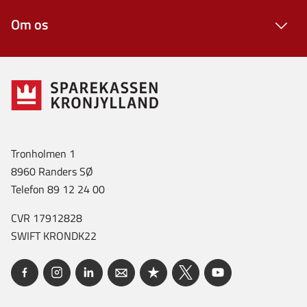
Om os
Tronholmen 1
8960 Randers SØ
Telefon 89 12 24 00
CVR 17912828
SWIFT KRONDK22