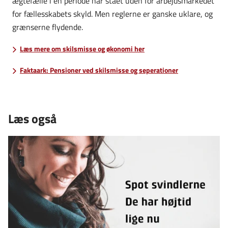
ægtefælle i en periode har stået uden for arbejdsmarkedet
for fællesskabets skyld. Men reglerne er ganske uklare, og
grænserne flydende.
Læs mere om skilsmisse og økonomi her
Faktaark: Pensioner ved skilsmisse og seperationer
Læs også