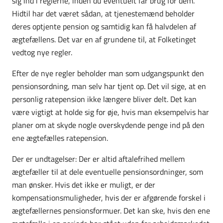
sig ind i reglerne, inden du eventuelt får brug for dem.
Hidtil har det været sådan, at tjenestemænd beholder
deres optjente pension og samtidig kan få halvdelen af
ægtefællens. Det var en af grundene til, at Folketinget
vedtog nye regler.
Efter de nye regler beholder man som udgangspunkt den
pensionsordning, man selv har tjent op. Det vil sige, at en
personlig ratepension ikke længere bliver delt. Det kan
være vigtigt at holde sig for øje, hvis man eksempelvis har
planer om at skyde nogle overskydende penge ind på den
ene ægtefælles ratepension.
Der er undtagelser: Der er altid aftalefrihed mellem
ægtefæller til at dele eventuelle pensionsordninger, som
man ønsker. Hvis det ikke er muligt, er der
kompensationsmuligheder, hvis der er afgørende forskel i
ægtefællernes pensionsformuer. Det kan ske, hvis den ene