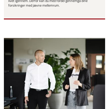
livet igennem. Derfor kan du med fordel gennemgå dine
forsikringer med jævne mellemrum.