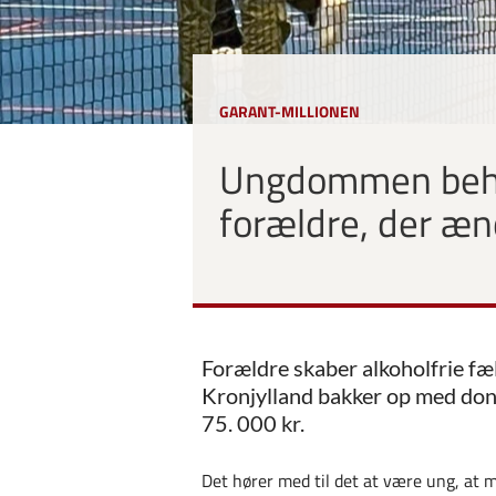
GARANT-MILLIONEN
Ungdommen behøv
forældre, der æn
Forældre skaber alkoholfrie fæ
Kronjylland bakker op med don
75. 000 kr.
Det hører med til det at være ung, at ma