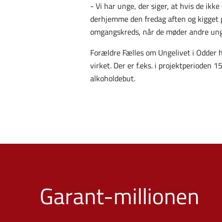
-
Vi har unge, der siger, at hvis de ikk
derhjemme den fredag aften og kigget p
omgangskreds, når de møder andre unge 
Forældre Fælles om Ungelivet i Odder har
virket. Der er f.eks. i projektperioden 1
alkoholdebut.
Garant-millionen