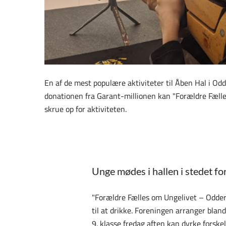
En af de mest populære aktiviteter til Åben Hal i Od
donationen fra Garant-millionen kan "Forældre Fæll
skrue op for aktiviteten.
Unge mødes i hallen i stedet fo
"Forældre Fælles om Ungelivet – Odder"
til at drikke. Foreningen arranger blan
9. klasse fredag aften kan dyrke forske