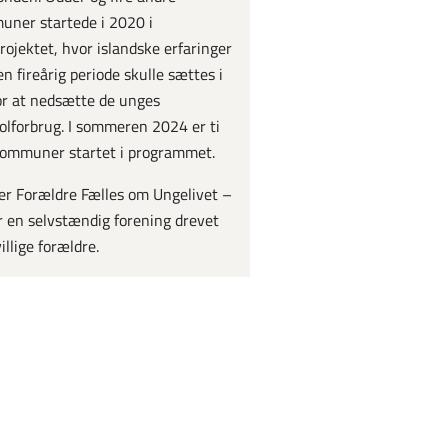
ner startede i 2020 i
projektet, hvor islandske erfaringer
en fireårig periode skulle sættes i
for at nedsætte de unges
olforbrug. I sommeren 2024 er ti
ommuner startet i programmet.
 er Forældre Fælles om Ungelivet –
 en selvstændig forening drevet
villige forældre.