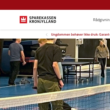
Rådgivnin
Ungdommen behøver ikke druk: Garant-m