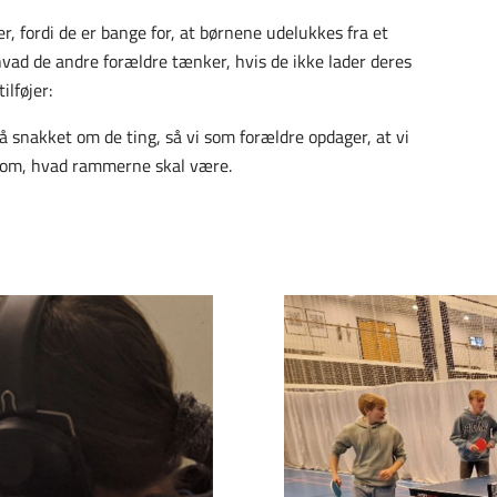
, fordi de er bange for, at børnene udelukkes fra et
hvad de andre forældre tænker, hvis de ikke lader deres
ilføjer:
få snakket om de ting, så vi som forældre opdager, at vi
e om, hvad rammerne skal være.