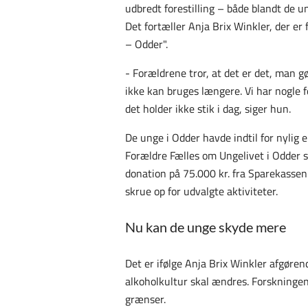
udbredt forestilling – både blandt de 
Det fortæller Anja Brix Winkler, der e
– Odder".
- Forældrene tror, at det er det, man 
ikke kan bruges længere. Vi har nogle f
det holder ikke stik i dag, siger hun.
De unge i Odder havde indtil for nylig 
Forældre Fælles om Ungelivet i Odder s
donation på 75.000 kr. fra Sparekasse
skrue op for udvalgte aktiviteter.
Nu kan de unge skyde mere
Det er ifølge Anja Brix Winkler afgøre
alkoholkultur skal ændres. Forskningen 
grænser.