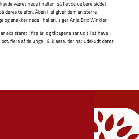
e havde været nede i hallen, så havde de bare siddet
å deres telefon. Åben Hal giver dem en større
og snakker nede i hallen, siger Anja Brix Winkler.
 eksisteret i fire år, og tiltagene ser ud til at have
5 pct. flere af de unge i 9. klasse, der har udskudt deres