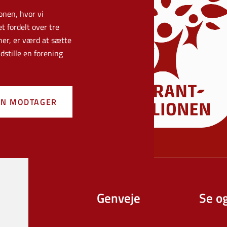
onen, hvor vi
 fordelt over tre
er, er værd at sætte
dstille en forening
 EN MODTAGER
Genveje
Se o