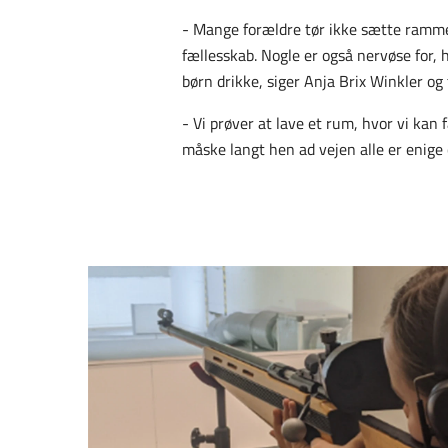
- Mange forældre tør ikke sætte rammer
fællesskab. Nogle er også nervøse for, 
børn drikke, siger Anja Brix Winkler og t
- Vi prøver at lave et rum, hvor vi kan 
måske langt hen ad vejen alle er enig