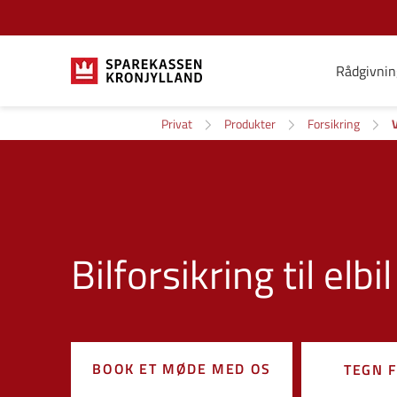
Rådgivnin
Privat
Produkter
Forsikring
V
Bilforsikring til elbil
BOOK ET MØDE MED OS
TEGN 