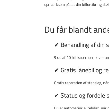
opmærksom på, at din bilforsikring dæk
Du får blandt and
✔ Behandling af din 
9 ud af 10 bilskader, der bliver a
✔ Gratis lånebil og r
Gratis reparation af stenslag, når
✔ Status og fordele so
Du er automatisk elitebilist, når 