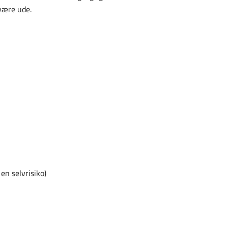
være ude.
en selvrisiko)