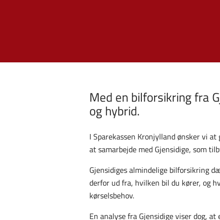
Med en bilforsikring fra 
og hybrid.
I Sparekassen Kronjylland ønsker vi at g
at samarbejde med Gjensidige, som tilb
Gjensidiges almindelige bilforsikring dæ
derfor ud fra, hvilken bil du kører, og
kørselsbehov.
En analyse fra Gjensidige viser dog, at 