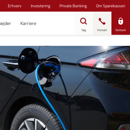
Erhverv
Investering
Private Banking
Om Sparekassen
bejder
Karriere
Søg
Kontakt
Netbank