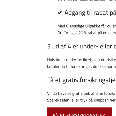
✔ Adgang til rabat på
Med Gjensidige Bilpakke får du en
Du får også 20 % rabat på enkel
3 ud af 4 er under- eller 
Hvis du er underforsikret, kan du risik
betaler du til forsikringer, du ikke har b
Få et gratis forsikringstj
Vil du have et gratis tjek af dine forsi
Sparekassen, eller tryk på knappen heru
FÅ ET FORSIKRINGSTJEK