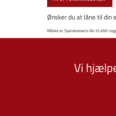
Ønsker du at låne til din e
Måske er Sparekassens lån til elbil no
Vi hjælp