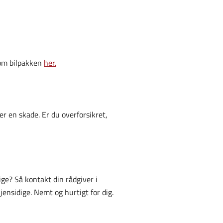
 om bilpakken
her.
er en skade. Er du overforsikret,
ige? Så kontakt din rådgiver i
jensidige. Nemt og hurtigt for dig.