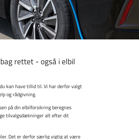
ag rettet - også i elbil
 kan have tillid til. Vi har derfor valgt
jælp og rådgivning.
isen på din elbilforsikring beregnes
ge tilvalgsdækninger alt efter dit
ler. Det er derfor særlig vigtig at være