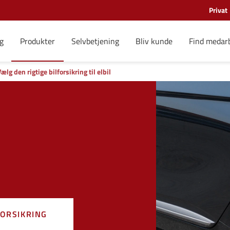
Privat
g
Produkter
Selvbetjening
Bliv kunde
Find medar
ælg den rigtige bilforsikring til elbil
FORSIKRING