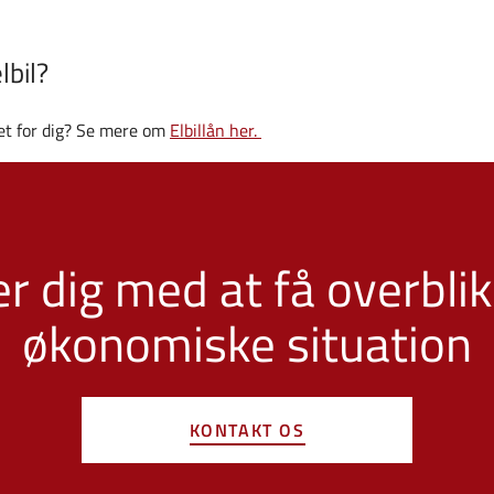
lbil?
get for dig? Se mere om
Elbillån her.
er dig med at få overblik
økonomiske situation
KONTAKT OS