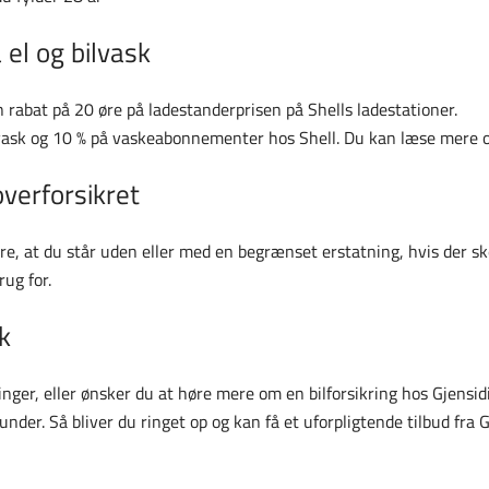
 el og bilvask
 rabat på 20 øre på ladestanderprisen på Shells ladestationer.
tvask og 10 % på vaskeabonnementer hos Shell. Du kan læse mere
overforsikret
ere, at du står uden eller med en begrænset erstatning, hvis der sk
rug for.
ek
kringer, eller ønsker du at høre mere om en bilforsikring hos Gjensid
nder. Så bliver du ringet op og kan få et uforpligtende tilbud fra G