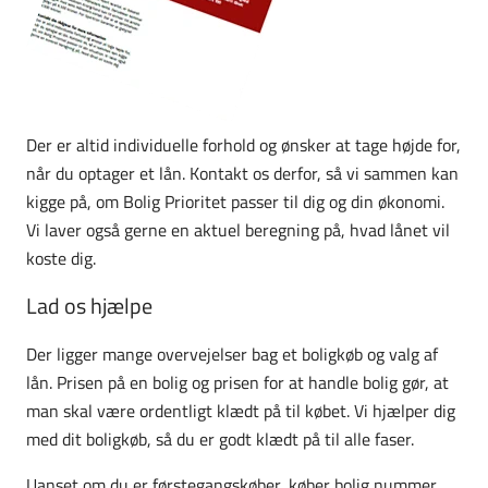
Der er altid individuelle forhold og ønsker at tage højde for,
når du optager et lån. Kontakt os derfor, så vi sammen kan
kigge på, om Bolig Prioritet passer til dig og din økonomi.
Vi laver også gerne en aktuel beregning på, hvad lånet vil
koste dig.
Lad os hjælpe
Der ligger mange overvejelser bag et boligkøb og valg af
lån. Prisen på en bolig og prisen for at handle bolig gør, at
man skal være ordentligt klædt på til købet. Vi hjælper dig
med dit boligkøb, så du er godt klædt på til alle faser.
Uanset om du er førstegangskøber, køber bolig nummer