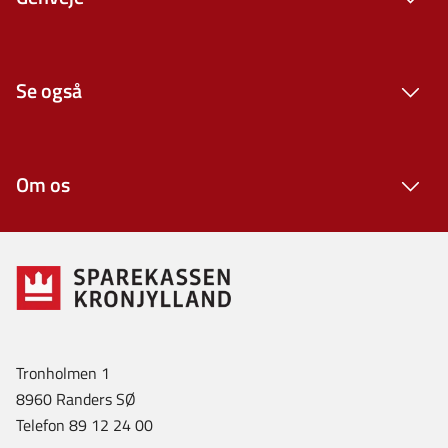
Se også
Om os
Tronholmen 1
8960 Randers SØ
Telefon 89 12 24 00