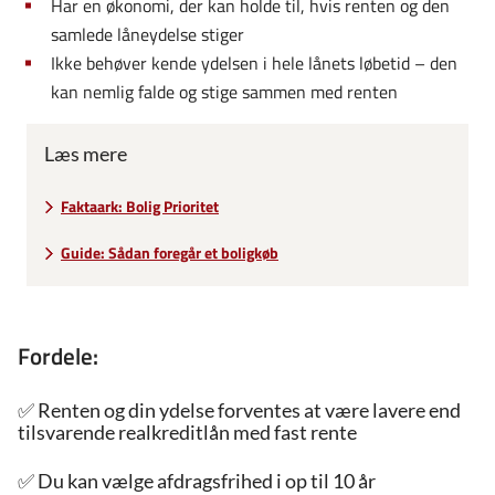
Har en økonomi, der kan holde til, hvis renten og den
samlede låneydelse stiger
Ikke behøver kende ydelsen i hele lånets løbetid – den
kan nemlig falde og stige sammen med renten
Læs mere
Faktaark: Bolig Prioritet
Guide: Sådan foregår et boligkøb
Fordele:
✅
Renten og din ydelse forventes at være lavere end
tilsvarende realkreditlån med fast rente
✅ 
Du kan vælge afdragsfrihed i op til 10 år