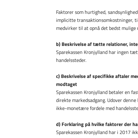
Faktorer som hurtighed, sandsynlighede
implicitte transaktionsomkostninger, ti
medvirker til at opnå det bedst mulige 
b) Beskrivelse af tætte relationer, in
Sparekassen Kronjylland har ingen tætt
handelssteder.
c) Beskrivelse af specifikke aftaler m
modtaget
Sparekassen Kronjylland betaler en fast
direkte markedsadgang. Udover denne be
ikke-monetære fordele med handelsste
d) Forklaring på hvilke faktorer der h
Sparekassen Kronjylland har i 2017 ikk