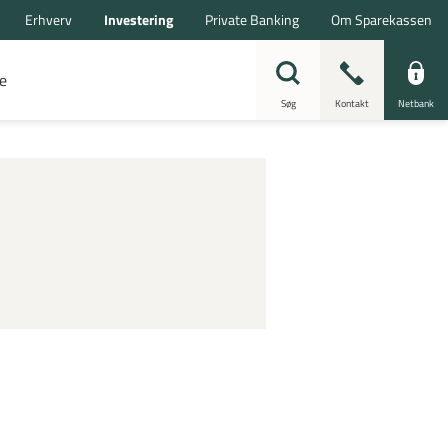
Erhverv
Investering
Private Banking
Om Sparekassen
e
Søg
Kontakt
Netbank