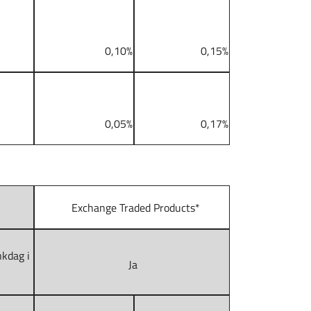
0,10%
0,15%
0,05%
0,17%
Exchange Traded Products*
nkdag i
Ja