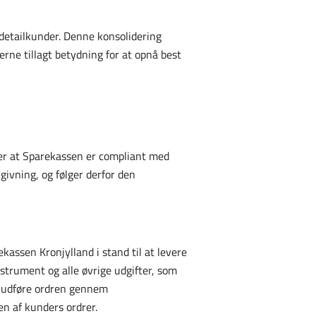
detailkunder. Denne konsolidering
erne tillagt betydning for at opnå best
krer at Sparekassen er compliant med
ivning, og følger derfor den
kassen Kronjylland i stand til at levere
nstrument og alle øvrige udgifter, som
t udføre ordren gennem
n af kunders ordrer.