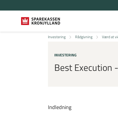
Investering
Rådgivning
Værd at vi
INVESTERING
Best Execution
Indledning