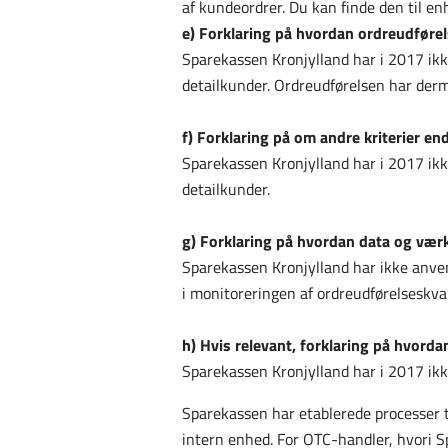
af kundeordrer. Du kan finde den til en
e) Forklaring på hvordan ordreudføre
Sparekassen Kronjylland har i 2017 ikk
detailkunder. Ordreudførelsen har derme
f) Forklaring på om andre kriterier en
Sparekassen Kronjylland har i 2017 ikke 
detailkunder.
g) Forklaring på hvordan data og værk
Sparekassen Kronjylland har ikke anven
i monitoreringen af ordreudførelseskva
h) Hvis relevant, forklaring på hvord
Sparekassen Kronjylland har i 2017 ikk
Sparekassen har etablerede processer t
intern enhed. For OTC-handler, hvori 