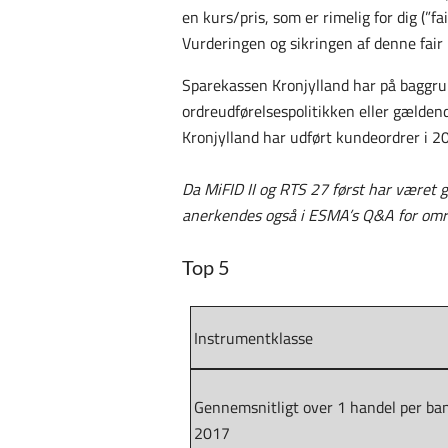
en kurs/pris, som er rimelig for dig (”
Vurderingen og sikringen af denne fair 
Sparekassen Kronjylland har på baggru
ordreudførelsespolitikken eller gælden
Kronjylland har udført kundeordrer i 2
Da MiFID II og RTS 27 først har været
anerkendes også i ESMA’s Q&A for områ
Top 5
Instrumentklasse
Gennemsnitligt over 1 handel per ba
2017