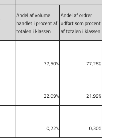
Andel af volume
Andel af ordrer
r
handlet i procent af
udført som procent
totalen i klassen
af totalen i klassen
77,50%
77,28%
22,09%
21,99%
0,22%
0,30%