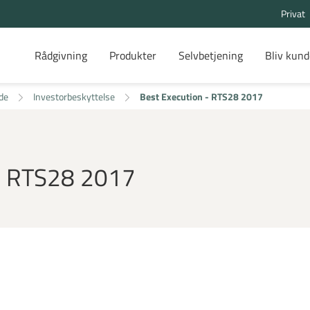
Privat
Rådgivning
Produkter
Selvbetjening
Bliv kund
de
Investorbeskyttelse
Best Execution - RTS28 2017
 - RTS28 2017