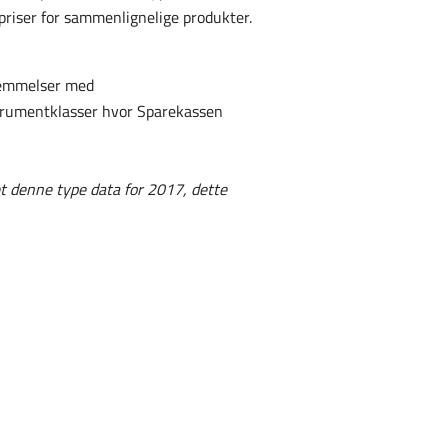
/priser for sammenlignelige produkter.
stemmelser med
nstrumentklasser hvor Sparekassen
t denne type data for 2017, dette