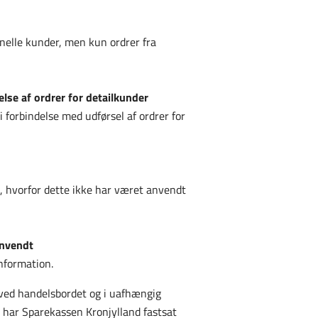
onelle kunder, men kun ordrer fra
else af ordrer for detailkunder
i forbindelse med udførsel af ordrer for
7, hvorfor dette ikke har været anvendt
anvendt
nformation.
e ved handelsbordet og i uafhængig
 har Sparekassen Kronjylland fastsat