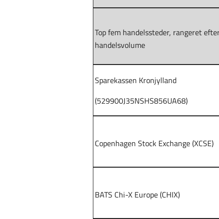
Top fem handelssteder, rangeret efte
handelsvolume
Sparekassen Kronjylland
(529900J35NSHS856UA68)
Copenhagen Stock Exchange (XCSE)
BATS Chi-X Europe (CHIX)