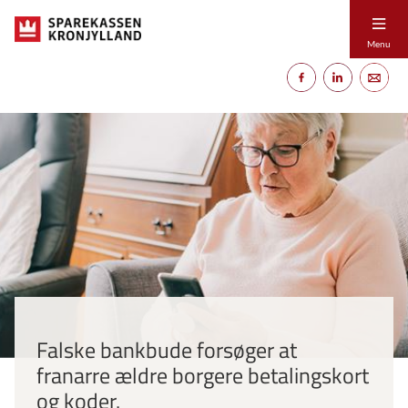
Menu
Falske bankbude forsøger at
franarre ældre borgere betalingskort
og koder.