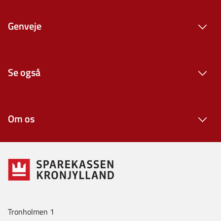
Genveje
Se også
Om os
Tronholmen 1