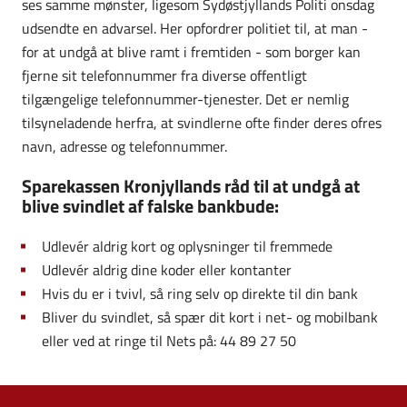
ses samme mønster, ligesom Sydøstjyllands Politi onsdag
udsendte en advarsel. Her opfordrer politiet til, at man -
for at undgå at blive ramt i fremtiden - som borger kan
fjerne sit telefonnummer fra diverse offentligt
tilgængelige telefonnummer-tjenester. Det er nemlig
tilsyneladende herfra, at svindlerne ofte finder deres ofres
navn, adresse og telefonnummer.
Sparekassen Kronjyllands råd til at undgå at
blive svindlet af falske bankbude:
Udlevér aldrig kort og oplysninger til fremmede
Udlevér aldrig dine koder eller kontanter
Hvis du er i tvivl, så ring selv op direkte til din bank
Bliver du svindlet, så spær dit kort i net- og mobilbank
eller ved at ringe til Nets på: 44 89 27 50