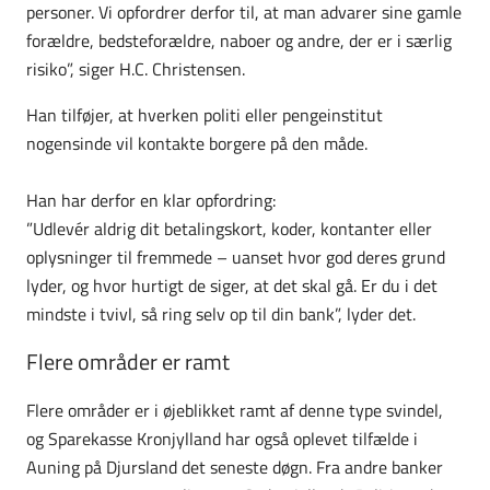
personer. Vi opfordrer derfor til, at man advarer sine gamle
forældre, bedsteforældre, naboer og andre, der er i særlig
risiko”, siger H.C. Christensen.
Han tilføjer, at hverken politi eller pengeinstitut
nogensinde vil kontakte borgere på den måde.
Han har derfor en klar opfordring:
”Udlevér aldrig dit betalingskort, koder, kontanter eller
oplysninger til fremmede – uanset hvor god deres grund
lyder, og hvor hurtigt de siger, at det skal gå. Er du i det
mindste i tvivl, så ring selv op til din bank”, lyder det.
Flere områder er ramt
Flere områder er i øjeblikket ramt af denne type svindel,
og Sparekasse Kronjylland har også oplevet tilfælde i
Auning på Djursland det seneste døgn. Fra andre banker