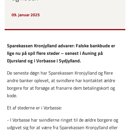
09. januar 2025
Sparekassen Kronjylland advarer: Falske bankbude er
lige nu på spil flere steder – senest i Auning på
Djursland og i Vorbasse i Sydjylland.
De seneste døgn har Sparekassen Kronjylland og flere
andre banker oplevet, at svindlere har kontaktet ældre
borgere for at forsøge at franarre dem betalingskort og
kode.
Et af stederne er i Vorbasse:
- I Vorbasse har svindlerne ringet til de ældre borgere og
udgivet sig for at være fra Sparekassen Kronjylland eller