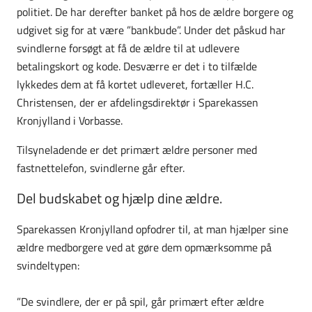
politiet. De har derefter banket på hos de ældre borgere og
udgivet sig for at være ”bankbude”. Under det påskud har
svindlerne forsøgt at få de ældre til at udlevere
betalingskort og kode. Desværre er det i to tilfælde
lykkedes dem at få kortet udleveret, fortæller H.C.
Christensen, der er afdelingsdirektør i Sparekassen
Kronjylland i Vorbasse.
Tilsyneladende er det primært ældre personer med
fastnettelefon, svindlerne går efter.
Del budskabet og hjælp dine ældre.
Sparekassen Kronjylland opfodrer til, at man hjælper sine
ældre medborgere ved at gøre dem opmærksomme på
svindeltypen:
”De svindlere, der er på spil, går primært efter ældre