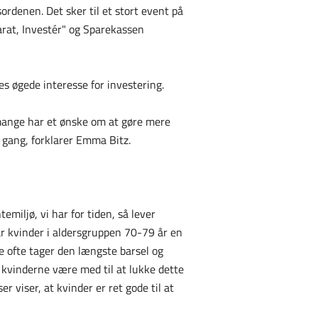
rdenen. Det sker til et stort event på
arat, Investér" og Sparekassen
es øgede interesse for investering.
 mange har et ønske om at gøre mere
 gang, forklarer Emma Bitz.
emiljø, vi har for tiden, så lever
ar kvinder i aldersgruppen 70-79 år en
 ofte tager den længste barsel og
kvinderne være med til at lukke dette
er viser, at kvinder er ret gode til at