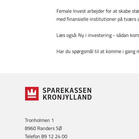
Female Invest arbejder for at skabe stø
med finansielle institutioner på tværs
Læs også: Ny i investering - sådan ko
Har du spørgsmål til at komme i gang m
Tronholmen 1
8960 Randers SØ
Telefon 89 12 24 00