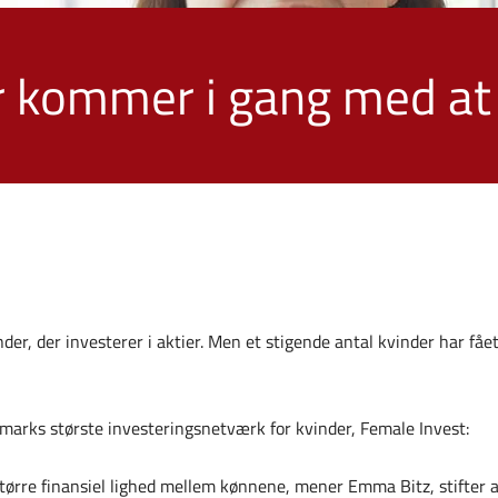
r kommer i gang med at
der, der investerer i aktier. Men et stigende antal kvinder har fåe
rks største investeringsnetværk for kvinder, Female Invest:
 større finansiel lighed mellem kønnene, mener Emma Bitz, stifter 