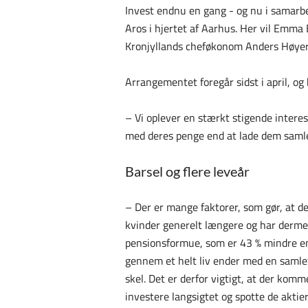
Invest endnu en gang - og nu i samarbe
Aros i hjertet af Aarhus. Her vil Emma 
Kronjyllands cheføkonom Anders Høyer 
Arrangementet foregår sidst i april, og
– Vi oplever en stærkt stigende intere
med deres penge end at lade dem samle 
Barsel og flere leveår
– Der er mange faktorer, som gør, at det
kvinder generelt længere og har dermed 
pensionsformue, som er 43 % mindre en
gennem et helt liv ender med en samle
skel. Det er derfor vigtigt, at der komme
investere langsigtet og spotte de aktier,