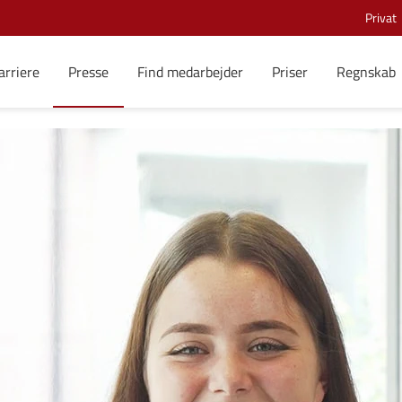
Privat
arriere
Presse
Find medarbejder
Priser
Regnskab