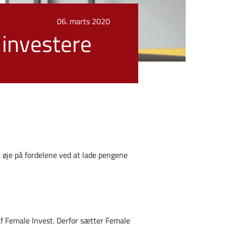
06. marts 2020
 investere
t øje på fordelene ved at lade pengene
af Female Invest. Derfor sætter Female