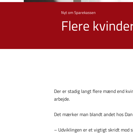
Nyt om Sparekassen
Flere kvinde
Der er stadig langt flere mænd end kvin
arbejde.
Det mærker man blandt andet hos Danma
– Udviklingen er et vigtigt skridt mod