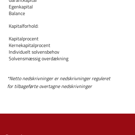
Garantkapital
Egenkapital
Balance
Kapitalforhold:
Kapitalprocent
Kernekapitalprocent
Individuelt solvensbehov
Solvensmæssig overdækning
*Netto nedskrivninger er nedskrivninger reguleret
for tilbageførte overtagne nedskrivninger