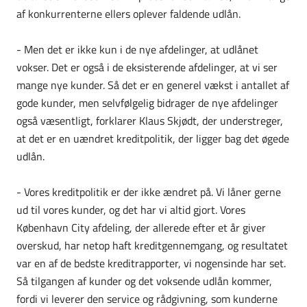
af konkurrenterne ellers oplever faldende udlån.
- Men det er ikke kun i de nye afdelinger, at udlånet
vokser. Det er også i de eksisterende afdelinger, at vi ser
mange nye kunder. Så det er en generel vækst i antallet af
gode kunder, men selvfølgelig bidrager de nye afdelinger
også væsentligt, forklarer Klaus Skjødt, der understreger,
at det er en uændret kreditpolitik, der ligger bag det øgede
udlån.
- Vores kreditpolitik er der ikke ændret på. Vi låner gerne
ud til vores kunder, og det har vi altid gjort. Vores
København City afdeling, der allerede efter et år giver
overskud, har netop haft kreditgennemgang, og resultatet
var en af de bedste kreditrapporter, vi nogensinde har set.
Så tilgangen af kunder og det voksende udlån kommer,
fordi vi leverer den service og rådgivning, som kunderne