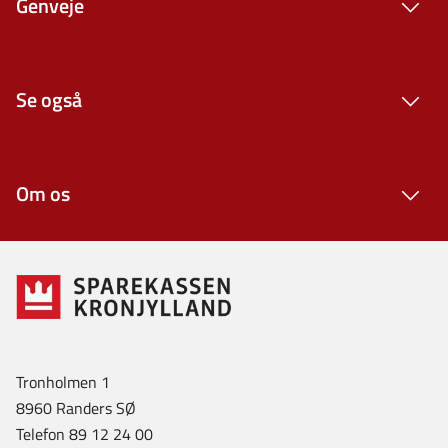
Genveje
Se også
Om os
Tronholmen 1
8960 Randers SØ
Telefon 89 12 24 00