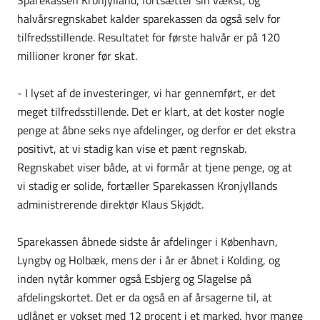
Sparekassen Kronjylland, fortsætter sin vækst, og
halvårsregnskabet kalder sparekassen da også selv for
tilfredsstillende. Resultatet for første halvår er på 120
millioner kroner før skat.
- I lyset af de investeringer, vi har gennemført, er det
meget tilfredsstillende. Det er klart, at det koster nogle
penge at åbne seks nye afdelinger, og derfor er det ekstra
positivt, at vi stadig kan vise et pænt regnskab.
Regnskabet viser både, at vi formår at tjene penge, og at
vi stadig er solide, fortæller Sparekassen Kronjyllands
administrerende direktør Klaus Skjødt.
Sparekassen åbnede sidste år afdelinger i København,
Lyngby og Holbæk, mens der i år er åbnet i Kolding, og
inden nytår kommer også Esbjerg og Slagelse på
afdelingskortet. Det er da også en af årsagerne til, at
udlånet er vokset med 12 procent i et marked, hvor mange