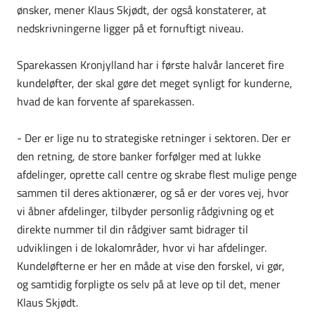
ønsker, mener Klaus Skjødt, der også konstaterer, at
nedskrivningerne ligger på et fornuftigt niveau.
Sparekassen Kronjylland har i første halvår lanceret fire
kundeløfter, der skal gøre det meget synligt for kunderne,
hvad de kan forvente af sparekassen.
- Der er lige nu to strategiske retninger i sektoren. Der er
den retning, de store banker forfølger med at lukke
afdelinger, oprette call centre og skrabe flest mulige penge
sammen til deres aktionærer, og så er der vores vej, hvor
vi åbner afdelinger, tilbyder personlig rådgivning og et
direkte nummer til din rådgiver samt bidrager til
udviklingen i de lokalområder, hvor vi har afdelinger.
Kundeløfterne er her en måde at vise den forskel, vi gør,
og samtidig forpligte os selv på at leve op til det, mener
Klaus Skjødt.