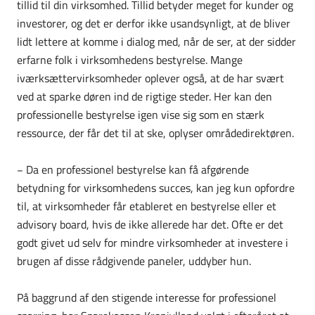
tillid til din virksomhed. Tillid betyder meget for kunder og
investorer, og det er derfor ikke usandsynligt, at de bliver
lidt lettere at komme i dialog med, når de ser, at der sidder
erfarne folk i virksomhedens bestyrelse. Mange
iværksættervirksomheder oplever også, at de har svært
ved at sparke døren ind de rigtige steder. Her kan den
professionelle bestyrelse igen vise sig som en stærk
ressource, der får det til at ske, oplyser områdedirektøren.
− Da en professionel bestyrelse kan få afgørende
betydning for virksomhedens succes, kan jeg kun opfordre
til, at virksomheder får etableret en bestyrelse eller et
advisory board, hvis de ikke allerede har det. Ofte er det
godt givet ud selv for mindre virksomheder at investere i
brugen af disse rådgivende paneler, uddyber hun.
På baggrund af den stigende interesse for professionel