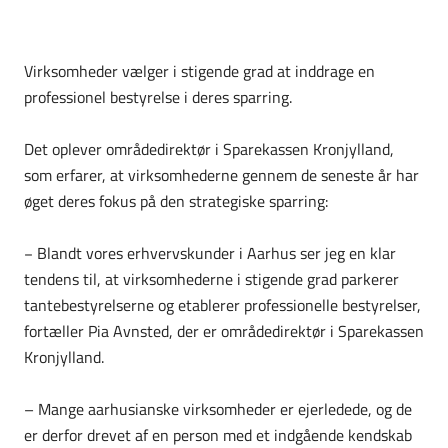
Virksomheder vælger i stigende grad at inddrage en
professionel bestyrelse i deres sparring.
Det oplever områdedirektør i Sparekassen Kronjylland,
som erfarer, at virksomhederne gennem de seneste år har
øget deres fokus på den strategiske sparring:
− Blandt vores erhvervskunder i Aarhus ser jeg en klar
tendens til, at virksomhederne i stigende grad parkerer
tantebestyrelserne og etablerer professionelle bestyrelser,
fortæller Pia Avnsted, der er områdedirektør i Sparekassen
Kronjylland.
– Mange aarhusianske virksomheder er ejerledede, og de
er derfor drevet af en person med et indgående kendskab