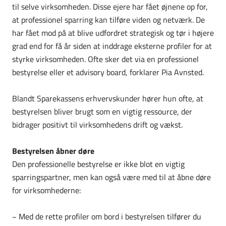
til selve virksomheden. Disse ejere har fået øjnene op for,
at professionel sparring kan tilføre viden og netværk. De
har fået mod på at blive udfordret strategisk og tør i højere
grad end for få år siden at inddrage eksterne profiler for at
styrke virksomheden. Ofte sker det via en professionel
bestyrelse eller et advisory board, forklarer Pia Avnsted.
Blandt Sparekassens erhvervskunder hører hun ofte, at
bestyrelsen bliver brugt som en vigtig ressource, der
bidrager positivt til virksomhedens drift og vækst.
Bestyrelsen åbner døre
Den professionelle bestyrelse er ikke blot en vigtig
sparringspartner, men kan også være med til at åbne døre
for virksomhederne:
− Med de rette profiler om bord i bestyrelsen tilfører du