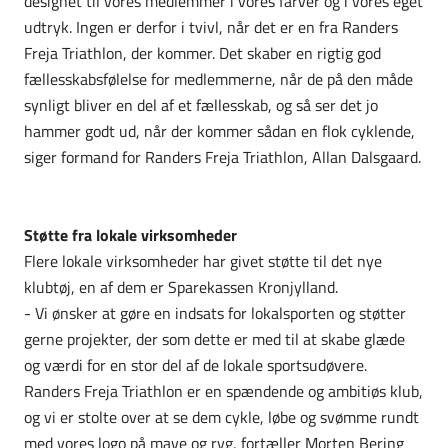
designet til vores medlemmer i vores farver og i vores eget
udtryk. Ingen er derfor i tvivl, når det er en fra Randers
Freja Triathlon, der kommer. Det skaber en rigtig god
fællesskabsfølelse for medlemmerne, når de på den måde
synligt bliver en del af et fællesskab, og så ser det jo
hammer godt ud, når der kommer sådan en flok cyklende,
siger formand for Randers Freja Triathlon, Allan Dalsgaard.
Støtte fra lokale virksomheder
Flere lokale virksomheder har givet støtte til det nye
klubtøj, en af dem er Sparekassen Kronjylland.
- Vi ønsker at gøre en indsats for lokalsporten og støtter
gerne projekter, der som dette er med til at skabe glæde
og værdi for en stor del af de lokale sportsudøvere.
Randers Freja Triathlon er en spændende og ambitiøs klub,
og vi er stolte over at se dem cykle, løbe og svømme rundt
med vores logo på mave og ryg, fortæller Morten Bering