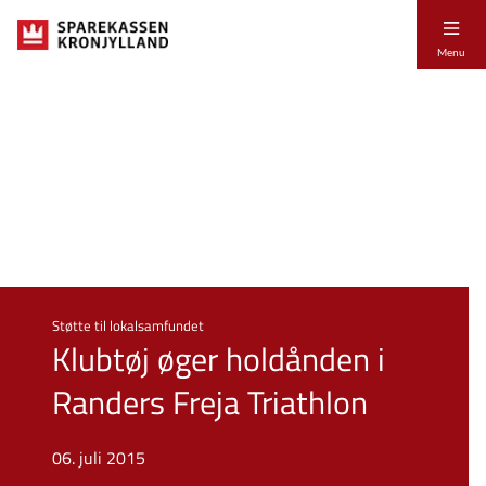
Menu
Støtte til lokalsamfundet
Klubtøj øger holdånden i
Randers Freja Triathlon
06. juli 2015