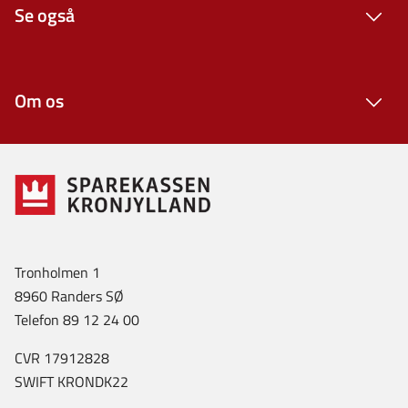
Se også
Om os
Tronholmen 1
8960 Randers SØ
Telefon 89 12 24 00
CVR 17912828
SWIFT KRONDK22