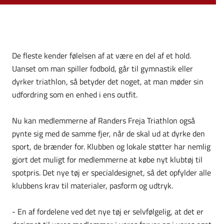
De fleste kender følelsen af at være en del af et hold.
Uanset om man spiller fodbold, går til gymnastik eller
dyrker triathlon, så betyder det noget, at man møder sin
udfordring som en enhed i ens outfit.
Nu kan medlemmerne af Randers Freja Triathlon også
pynte sig med de samme fjer, når de skal ud at dyrke den
sport, de brænder for. Klubben og lokale støtter har nemlig
gjort det muligt for medlemmerne at købe nyt klubtøj til
spotpris. Det nye tøj er specialdesignet, så det opfylder alle
klubbens krav til materialer, pasform og udtryk.
- En af fordelene ved det nye tøj er selvfølgelig, at det er