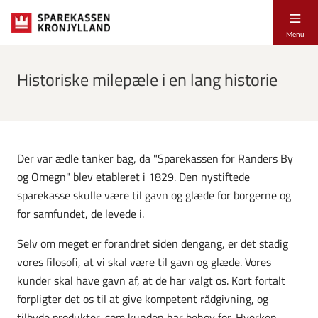
Menu
Historiske milepæle i en lang historie
Der var ædle tanker bag, da "Sparekassen for Randers By
og Omegn" blev etableret i 1829. Den nystiftede
sparekasse skulle være til gavn og glæde for borgerne og
for samfundet, de levede i.
Selv om meget er forandret siden dengang, er det stadig
vores filosofi, at vi skal være til gavn og glæde. Vores
kunder skal have gavn af, at de har valgt os. Kort fortalt
forpligter det os til at give kompetent rådgivning, og
tilbyde produkter, som kunden har behov for. Hverken