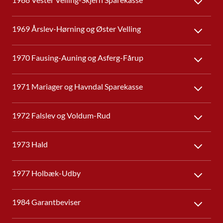
1969 Årslev-Hørning og Øster Velling
1970 Fausing-Auning og Asferg-Fårup
1971 Mariager og Havndal Sparekasse
1972 Falslev og Voldum-Rud
1973 Hald
1977 Holbæk-Udby
1984 Garantbeviser