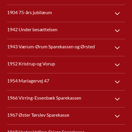
1904 75-års jubilæum
1942 Under besættelsen
1943 Værum-Ørum Sparekassen og Ørsted
1952 Kristrup og Vorup
1954 Mariagervej 47
1966 Virring-Essenbæk Sparekassen
1967 Øster Tørslev Sparekasse
1968 Vester Velling-Skjern Sparekasse