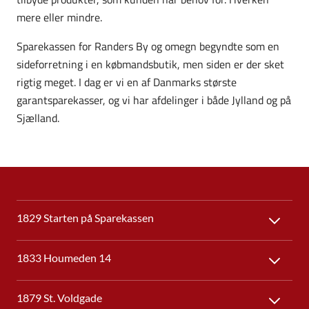
mere eller mindre.
Sparekassen for Randers By og omegn begyndte som en
sideforretning i en købmandsbutik, men siden er der sket
rigtig meget. I dag er vi en af Danmarks største
garantsparekasser, og vi har afdelinger i både Jylland og på
Sjælland.
1829 Starten på Sparekassen
1833 Houmeden 14
1879 St. Voldgade