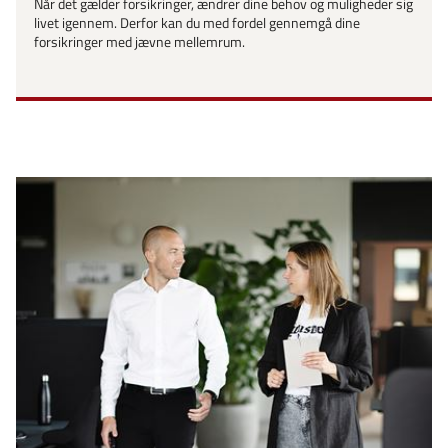
Når det gælder forsikringer, ændrer dine behov og muligheder sig
livet igennem. Derfor kan du med fordel gennemgå dine
forsikringer med jævne mellemrum.