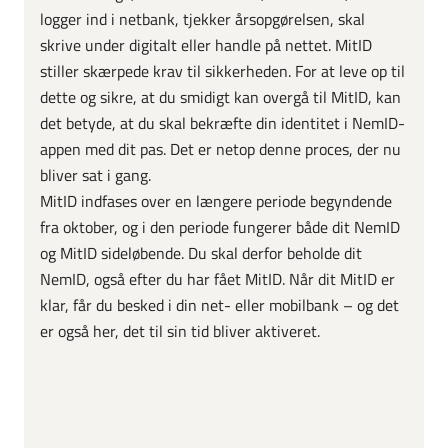
logger ind i netbank, tjekker årsopgørelsen, skal
skrive under digitalt eller handle på nettet. MitID
stiller skærpede krav til sikkerheden. For at leve op til
dette og sikre, at du smidigt kan overgå til MitID, kan
det betyde, at du skal bekræfte din identitet i NemID-
appen med dit pas. Det er netop denne proces, der nu
bliver sat i gang.
MitID indfases over en længere periode begyndende
fra oktober, og i den periode fungerer både dit NemID
og MitID sideløbende. Du skal derfor beholde dit
NemID, også efter du har fået MitID. Når dit MitID er
klar, får du besked i din net- eller mobilbank – og det
er også her, det til sin tid bliver aktiveret.