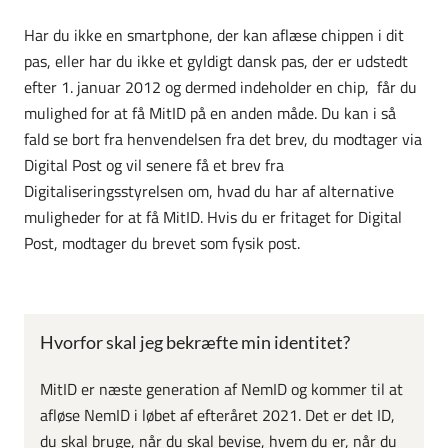
Har du ikke en smartphone, der kan aflæse chippen i dit
pas, eller har du ikke et gyldigt dansk pas, der er udstedt
efter 1. januar 2012 og dermed indeholder en chip, får du
mulighed for at få MitID på en anden måde. Du kan i så
fald se bort fra henvendelsen fra det brev, du modtager via
Digital Post og vil senere få et brev fra
Digitaliseringsstyrelsen om, hvad du har af alternative
muligheder for at få MitID. Hvis du er fritaget for Digital
Post, modtager du brevet som fysik post.
Hvorfor skal jeg bekræfte min identitet?
MitID er næste generation af NemID og kommer til at
afløse NemID i løbet af efteråret 2021. Det er det ID,
du skal bruge, når du skal bevise, hvem du er, når du