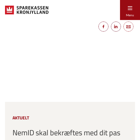
Menu
AKTUELT
NemID skal bekræftes med dit pas