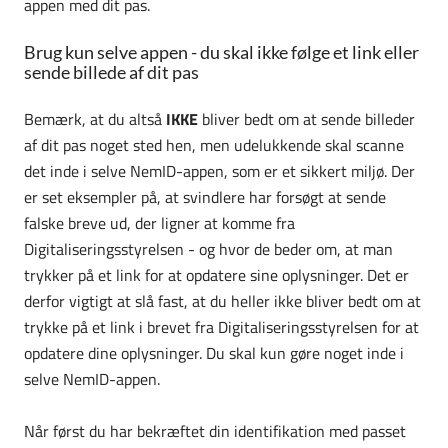
appen med dit pas.
Brug kun selve appen - du skal ikke følge et link eller
sende billede af dit pas
Bemærk, at du altså
IKKE
bliver bedt om at sende billeder
af dit pas noget sted hen, men udelukkende skal scanne
det inde i selve NemID-appen, som er et sikkert miljø. Der
er set eksempler på, at svindlere har forsøgt at sende
falske breve ud, der ligner at komme fra
Digitaliseringsstyrelsen - og hvor de beder om, at man
trykker på et link for at opdatere sine oplysninger. Det er
derfor vigtigt at slå fast, at du heller ikke bliver bedt om at
trykke på et link i brevet fra Digitaliseringsstyrelsen for at
opdatere dine oplysninger. Du skal kun gøre noget inde i
selve NemID-appen.
Når først du har bekræftet din identifikation med passet