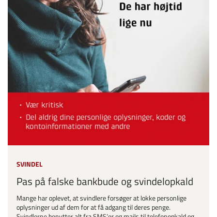
SVINDEL
Pas på falske bankbude og svindelopkald
Mange har oplevet, at svindlere forsøger at lokke personlige
oplysninger ud af dem for at få adgang til deres penge.
Svindlerne benytter alt fra SMS’er og mails til telefonopkald og