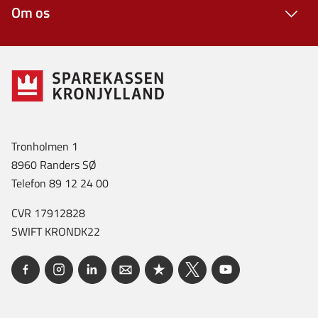
Om os
Tronholmen 1
8960 Randers SØ
Telefon 89 12 24 00
CVR 17912828
SWIFT KRONDK22