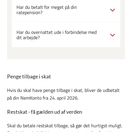
Har du betalt for meget på din
ratepension?
Har du overnattet ude i forbindelse med
dit arbejde?
Penge tilbage i skat
Hvis du skal have penge tilbage i skat, bliver de udbetalt
på din NemKonto fra 24. april 2026.
Restskat - få gælden ud af verden
Skal du betale restskat tilbage, så gør det hurtigst muligt.