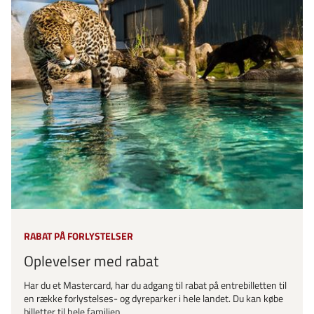
RABAT PÅ FORLYSTELSER
Oplevelser med rabat
Har du et Mastercard, har du adgang til rabat på entrebilletten til
en række forlystelses- og dyreparker i hele landet. Du kan købe
billetter til hele familien.