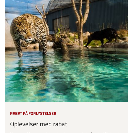
RABAT PÅ FORLYSTELSER
Oplevelser med rabat