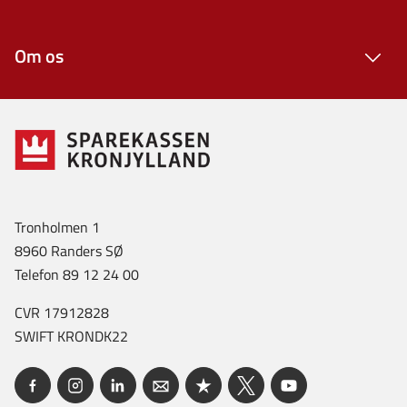
Om os
Tronholmen 1
8960 Randers SØ
Telefon 89 12 24 00
CVR 17912828
SWIFT KRONDK22