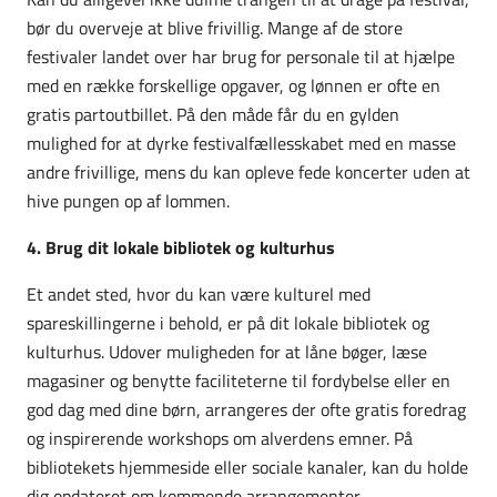
bør du overveje at blive frivillig. Mange af de store
festivaler landet over har brug for personale til at hjælpe
med en række forskellige opgaver, og lønnen er ofte en
gratis partoutbillet. På den måde får du en gylden
mulighed for at dyrke festivalfællesskabet med en masse
andre frivillige, mens du kan opleve fede koncerter uden at
hive pungen op af lommen.
4. Brug dit lokale bibliotek og kulturhus
Et andet sted, hvor du kan være kulturel med
spareskillingerne i behold, er på dit lokale bibliotek og
kulturhus. Udover muligheden for at låne bøger, læse
magasiner og benytte faciliteterne til fordybelse eller en
god dag med dine børn, arrangeres der ofte gratis foredrag
og inspirerende workshops om alverdens emner. På
bibliotekets hjemmeside eller sociale kanaler, kan du holde
dig opdateret om kommende arrangementer.