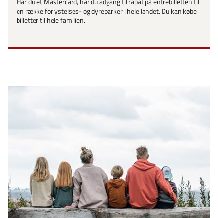
Har du et Mastercard, har du adgang til rabat på entrebilletten til
en række forlystelses- og dyreparker i hele landet. Du kan købe
billetter til hele familien.