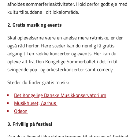
afholdes sommerferieaktiviteter. Hold derfor godt øje med
kulturtilbuddene i dit lokalområde.
2. Gratis musik og events
Skal oplevelserne være en anelse mere rytmiske, er der
også råd herfor. Flere steder kan du nemlig få gratis
adgang til en række koncerter og events. Her kan du
opleve alt fra Den Kongelige Sommerballet i det fri til
svingende pop- og orkesterkoncerter samt comedy.
Steder du finder gratis musik:
Det Kongelige Danske Musikkonservatorium
Musikhuset, Aarhus
Odeon
3. Frivillig på festival
Kan du alligevel ikke dulme trangen til at drage på festival,