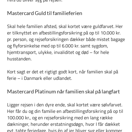
Mastercard Guld til familieferien
Skal hele familien afsted, skal kortet være guldfarvet. Her
er tilknyttet en afbestillingsforsikring på op til 10.000 kr.
pr. person, og rejseforsikringen dækker både mistet bagage
og flyforsinkelse med op til 6.000 kr. samt sygdom,
hjemtransport, ulykke, invaliditet og død – for hele
husstanden.
Kort sagt er det et rigtigt godt kort, når familien skal på
ferie – i Danmark eller udlandet.
Mastercard Platinum når familien skal på langfart
Ligger rejsen i den dyre ende, skal kortet være sølvfarvet.
Her får du og din familie en afbestillingsforsikring på op til
100.000 kr., og en rejseforsikring med en lang række
dækninger, herunder erstatningsdøgn, hvor I får dækket
evt. tabte feriedage, hvis én af jer bliver syg eller kommer