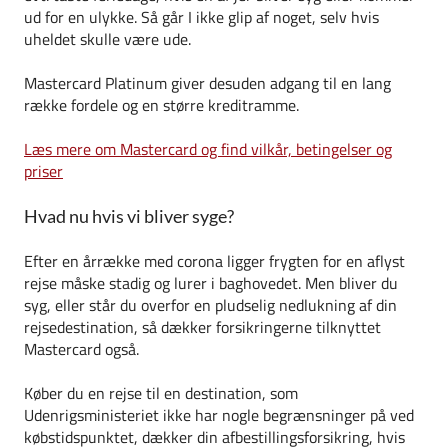
ud for en ulykke. Så går I ikke glip af noget, selv hvis
uheldet skulle være ude.
Mastercard Platinum giver desuden adgang til en lang
række fordele og en større kreditramme.
Læs mere om Mastercard og find vilkår, betingelser og
priser
Hvad nu hvis vi bliver syge?
Efter en årrække med corona ligger frygten for en aflyst
rejse måske stadig og lurer i baghovedet. Men bliver du
syg, eller står du overfor en pludselig nedlukning af din
rejsedestination, så dækker forsikringerne tilknyttet
Mastercard også.
Køber du en rejse til en destination, som
Udenrigsministeriet ikke har nogle begrænsninger på ved
købstidspunktet, dækker din afbestillingsforsikring, hvis