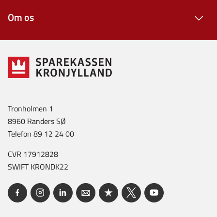
Om os
Tronholmen 1
8960 Randers SØ
Telefon 89 12 24 00
CVR 17912828
SWIFT KRONDK22