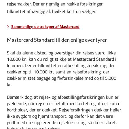
rejsemakker. Der er nemlig en række forsikringer
tilknyttet afhængig af, hvilket kort du vælger.
Sammenlign de tre typer af Mastercard
Mastercard Standard til den enlige eventyrer
Skal du alene afsted, og overstiger din rejses værdi ikke
10.000 kr., kan du roligt stikke et Mastercard Standard i
lommen. Der er tilknyttet en afbestillingsforsikring, der
dækker op til 10.000 kr., samt en rejseforsikring, der
dækker mistet bagage og flyforsinkelse med op til 5.000
kr.
Bemærk dog, at rejse- og afbestillingsforsikringen kun er
gældende, når rejsen er betalt med kortet, og at det kun er
kortholder, der er dækket. Rejseforsikringen dækker heller
ikke sygdom og hjemtransport, og derfor kan det være
godt med en supplerende rejseforsikring, så du er sikret,
hvis du bliver syg på rejsen.