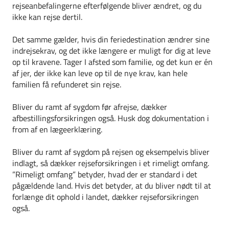
rejseanbefalingerne efterfølgende bliver ændret, og du
ikke kan rejse dertil.
Det samme gælder, hvis din feriedestination ændrer sine
indrejsekrav, og det ikke længere er muligt for dig at leve
op til kravene. Tager I afsted som familie, og det kun er én
af jer, der ikke kan leve op til de nye krav, kan hele
familien få refunderet sin rejse.
Bliver du ramt af sygdom før afrejse, dækker
afbestillingsforsikringen også. Husk dog dokumentation i
from af en lægeerklæring.
Bliver du ramt af sygdom på rejsen og eksempelvis bliver
indlagt, så dækker rejseforsikringen i et rimeligt omfang.
”Rimeligt omfang” betyder, hvad der er standard i det
pågældende land. Hvis det betyder, at du bliver nødt til at
forlænge dit ophold i landet, dækker rejseforsikringen
også.