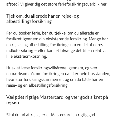
afsted? Vi giver dig det store ferieforsikringsoverblik her.
Tjek om, du allerede har en rejse- og
afbestillingsforsikring
Før du booker ferie, bør du tjekke, om du allerede er
forsikret igennem din eksisterende forsikring. Mange har
en rejse- og afbestillingsforsikring som en del af deres
indboforsikring – eller kan let tilvælge det til en relativt
lille ekstraomkostning.
Husk at læse forsikringsvilkårene igennem, og vær
opmærksom på, om forsikringen dækker hele husstanden,
hvor stor forsikringssummen er, og om du både har en
rejse- og en afbestillingsforsikring.
Vælg det rigtige Mastercard, og vær godt sikret på
rejsen
Skal du ud at rejse, er et Mastercard en rigtig god