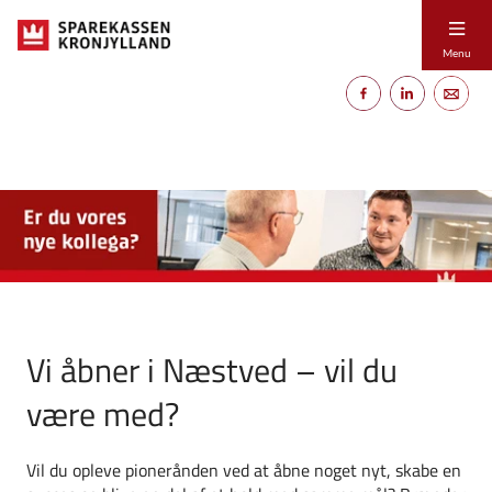
Menu
Vi åbner i Næstved – vil du
være med?
Vil du opleve pionerånden ved at åbne noget nyt, skabe en