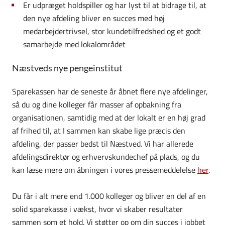
Er udpræget holdspiller og har lyst til at bidrage til, at
den nye afdeling bliver en succes med høj
medarbejdertrivsel, stor kundetilfredshed og et godt
samarbejde med lokalområdet
Næstveds nye pengeinstitut
Sparekassen har de seneste år åbnet flere nye afdelinger,
så du og dine kolleger får masser af opbakning fra
organisationen, samtidig med at der lokalt er en høj grad
af frihed til, at I sammen kan skabe lige præcis den
afdeling, der passer bedst til Næstved. Vi har allerede
afdelingsdirektør og erhvervskundechef på plads, og du
kan læse mere om åbningen i vores pressemeddelelse
her
.
Du får i alt mere end 1.000 kolleger og bliver en del af en
solid sparekasse i vækst, hvor vi skaber resultater
sammen som et hold. Vi støtter op om din succes i jobbet