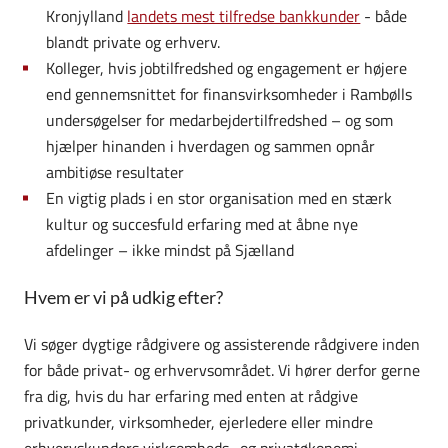
Kronjylland
landets mest tilfredse bankkunder
- både
blandt private og erhverv.
Kolleger, hvis jobtilfredshed og engagement er højere
end gennemsnittet for finansvirksomheder i Rambølls
undersøgelser for medarbejdertilfredshed – og som
hjælper hinanden i hverdagen og sammen opnår
ambitiøse resultater
En vigtig plads i en stor organisation med en stærk
kultur og succesfuld erfaring med at åbne nye
afdelinger – ikke mindst på Sjælland
Hvem er vi på udkig efter?
Vi søger dygtige rådgivere og assisterende rådgivere inden
for både privat- og erhvervsområdet. Vi hører derfor gerne
fra dig, hvis du har erfaring med enten at rådgive
privatkunder, virksomheder, ejerledere eller mindre
erhvervskunders virksomheds- og privatøkonomi.