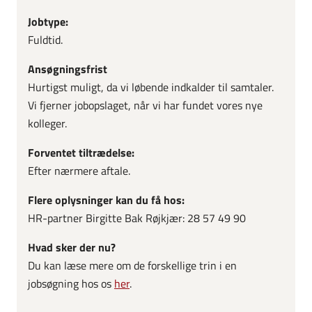
Jobtype:
Fuldtid.
Ansøgningsfrist
Hurtigst muligt, da vi løbende indkalder til samtaler.
Vi fjerner jobopslaget, når vi har fundet vores nye
kolleger.
Forventet tiltrædelse:
Efter nærmere aftale.
Flere oplysninger kan du få hos:
HR-partner Birgitte Bak Røjkjær: 28 57 49 90
Hvad sker der nu?
Du kan læse mere om de forskellige trin i en
jobsøgning hos os
her
.