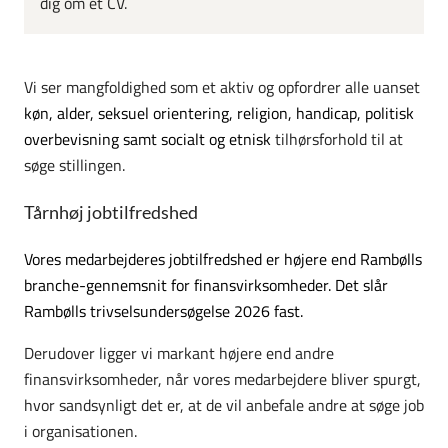
dig om et CV.
Vi ser mangfoldighed som et aktiv og opfordrer alle uanset
køn, alder, seksuel orientering, religion, handicap, politisk
overbevisning samt socialt og etnisk
tilhørsforhold til at
søge stillingen.
Tårnhøj jobtilfredshed
Vores medarbejderes jobtilfredshed er højere end Rambølls
branche-gennemsnit for finansvirksomheder. Det slår
Rambølls trivselsundersøgelse 2026 fast.
Derudover ligger vi markant højere end andre
finansvirksomheder, når vores medarbejdere bliver spurgt,
hvor sandsynligt det er, at de vil anbefale andre at søge job
i organisationen.