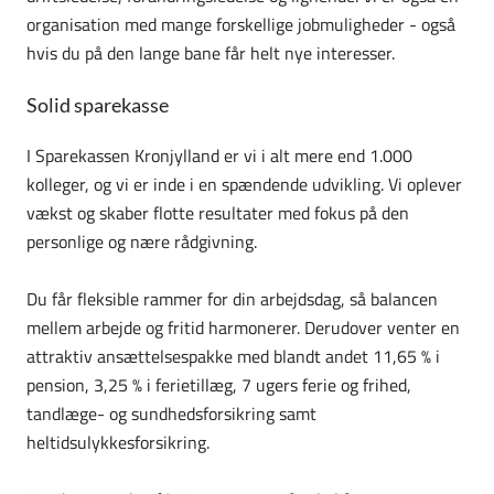
organisation med mange forskellige jobmuligheder - også
hvis du på den lange bane får helt nye interesser.
Solid sparekasse
I Sparekassen Kronjylland er vi i alt mere end 1.000
kolleger, og vi er inde i en spændende udvikling. Vi oplever
vækst og skaber flotte resultater med fokus på den
personlige og nære rådgivning.
Du får fleksible rammer for din arbejdsdag, så balancen
mellem arbejde og fritid harmonerer. Derudover venter en
attraktiv ansættelsespakke med blandt andet 11,65 % i
pension, 3,25 % i ferietillæg, 7 ugers ferie og frihed,
tandlæge- og sundhedsforsikring samt
heltidsulykkesforsikring.