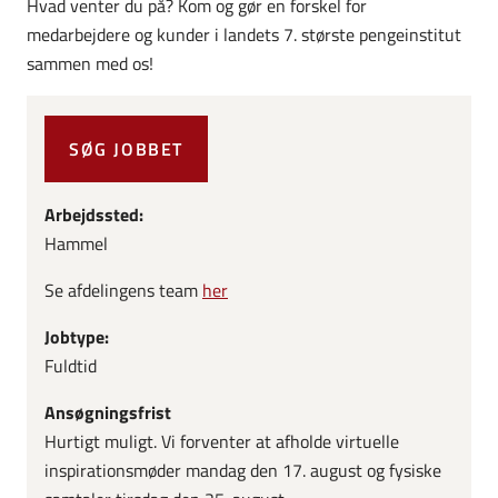
Hvad venter du på? Kom og gør en forskel for
medarbejdere og kunder i landets 7. største pengeinstitut
sammen med os!
SØG JOBBET
Arbejdssted:
Hammel
Se afdelingens team
her
Jobtype:
Fuldtid
Ansøgningsfrist
Hurtigt muligt. Vi forventer at afholde virtuelle
inspirationsmøder mandag den 17. august og fysiske