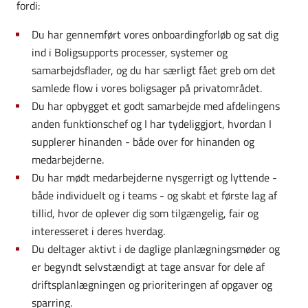
fordi:
Du har gennemført vores onboardingforløb og sat dig
ind i Boligsupports processer, systemer og
samarbejdsflader, og du har særligt fået greb om det
samlede flow i vores boligsager på privatområdet.
Du har opbygget et godt samarbejde med afdelingens
anden funktionschef og I har tydeliggjort, hvordan I
supplerer hinanden - både over for hinanden og
medarbejderne.
Du har mødt medarbejderne nysgerrigt og lyttende -
både individuelt og i teams - og skabt et første lag af
tillid, hvor de oplever dig som tilgængelig, fair og
interesseret i deres hverdag.
Du deltager aktivt i de daglige planlægningsmøder og
er begyndt selvstændigt at tage ansvar for dele af
driftsplanlægningen og prioriteringen af opgaver og
sparring.