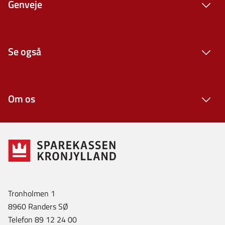
Genveje
Se også
Om os
Tronholmen 1
8960 Randers SØ
Telefon 89 12 24 00