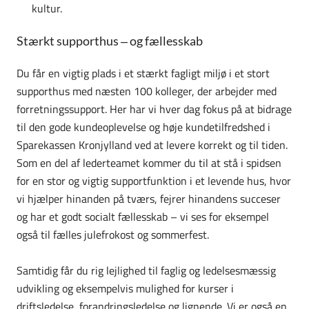
kultur.
Stærkt supporthus – og fællesskab
Du får en vigtig plads i et stærkt fagligt miljø i et stort
supporthus med næsten 100 kolleger, der arbejder med
forretningssupport. Her har vi hver dag fokus på at bidrage
til den gode kundeoplevelse og høje kundetilfredshed i
Sparekassen Kronjylland ved at levere korrekt og til tiden.
Som en del af lederteamet kommer du til at stå i spidsen
for en stor og vigtig supportfunktion i et levende hus, hvor
vi hjælper hinanden på tværs, fejrer hinandens succeser
og har et godt socialt fællesskab – vi ses for eksempel
også til fælles julefrokost og sommerfest.
Samtidig får du rig lejlighed til faglig og ledelsesmæssig
udvikling og eksempelvis mulighed for kurser i
driftsledelse, forandringsledelse og lignende. Vi er også en