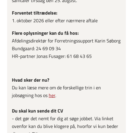
samtaler tirsdag den 25. august.
Forventet tiltrædelse:
1. oktober 2026 eller efter nærmere aftale
Flere oplysninger kan du få hos:
Afdelingsdirektør for Forretningssupport Karin Søborg
Bundgaard: 24 69 09 34
HR-partner Jonas Fusager: 61 68 43 65
Hvad sker der nu?
Du kan læse mere om de forskellige trin i en
jobsøgning hos os
her
.
Du skal kun sende dit CV
- det gør det nemt for dig at søge jobbet. Via linket
ovenfor kan du blive klogere på, hvorfor vi kun beder