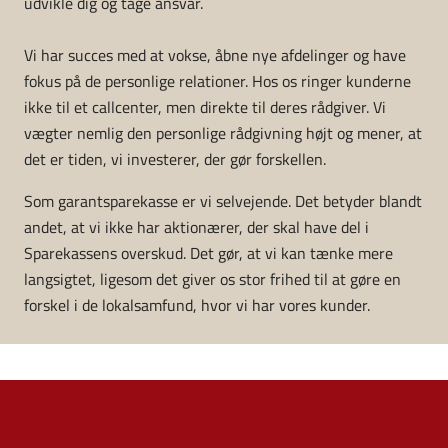
udvikle dig og tage ansvar.
Vi har succes med at vokse, åbne nye afdelinger og have
fokus på de personlige relationer. Hos os ringer kunderne
ikke til et callcenter, men direkte til deres rådgiver. Vi
vægter nemlig den personlige rådgivning højt og mener, at
det er tiden, vi investerer, der gør forskellen.
Som garantsparekasse er vi selvejende. Det betyder blandt
andet, at vi ikke har aktionærer, der skal have del i
Sparekassens overskud. Det gør, at vi kan tænke mere
langsigtet, ligesom det giver os stor frihed til at gøre en
forskel i de lokalsamfund, hvor vi har vores kunder.