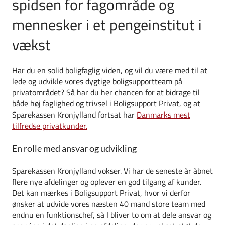
spidsen for fagområde og
mennesker i et pengeinstitut i
vækst
Har du en solid boligfaglig viden, og vil du være med til at
lede og udvikle vores dygtige boligsupportteam på
privatområdet? Så har du her chancen for at bidrage til
både høj faglighed og trivsel i Boligsupport Privat, og at
Sparekassen Kronjylland fortsat har
Danmarks mest
tilfredse privatkunder.
En rolle med ansvar og udvikling
Sparekassen Kronjylland vokser. Vi har de seneste år åbnet
flere nye afdelinger og oplever en god tilgang af kunder.
Det kan mærkes i Boligsupport Privat, hvor vi derfor
ønsker at udvide vores næsten 40 mand store team med
endnu en funktionschef, så I bliver to om at dele ansvar og