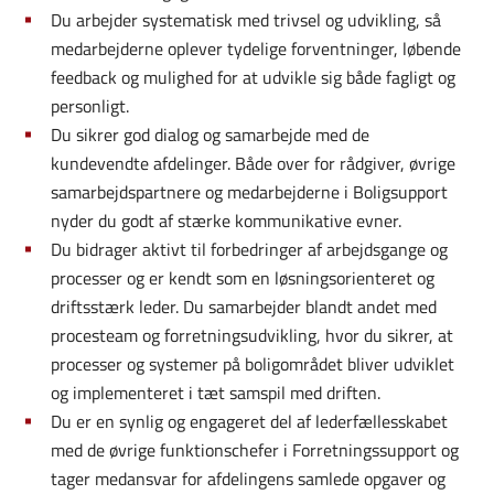
Du arbejder systematisk med trivsel og udvikling, så
medarbejderne oplever tydelige forventninger, løbende
feedback og mulighed for at udvikle sig både fagligt og
personligt.
Du sikrer god dialog og samarbejde med de
kundevendte afdelinger. Både over for rådgiver, øvrige
samarbejdspartnere og medarbejderne i Boligsupport
nyder du godt af stærke kommunikative evner.
Du bidrager aktivt til forbedringer af arbejdsgange og
processer og er kendt som en løsningsorienteret og
driftsstærk leder. Du samarbejder blandt andet med
procesteam og forretningsudvikling, hvor du sikrer, at
processer og systemer på boligområdet bliver udviklet
og implementeret i tæt samspil med driften.
Du er en synlig og engageret del af lederfællesskabet
med de øvrige funktionschefer i Forretningssupport og
tager medansvar for afdelingens samlede opgaver og