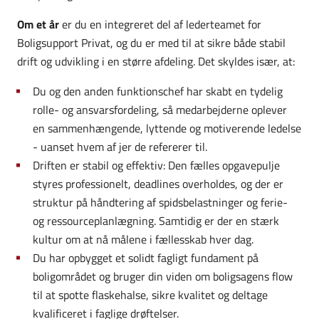
Om et år
er du en integreret del af lederteamet for
Boligsupport Privat, og du er med til at sikre både stabil
drift og udvikling i en større afdeling. Det skyldes især, at:
Du og den anden funktionschef har skabt en tydelig
rolle- og ansvarsfordeling, så medarbejderne oplever
en sammenhængende, lyttende og motiverende ledelse
- uanset hvem af jer de refererer til.
Driften er stabil og effektiv: Den fælles opgavepulje
styres professionelt, deadlines overholdes, og der er
struktur på håndtering af spidsbelastninger og ferie-
og ressourceplanlægning. Samtidig er der en stærk
kultur om at nå målene i fællesskab hver dag.
Du har opbygget et solidt fagligt fundament på
boligområdet og bruger din viden om boligsagens flow
til at spotte flaskehalse, sikre kvalitet og deltage
kvalificeret i faglige drøftelser.