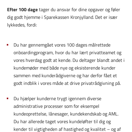
Efter 100 dage
tager du ansvar for dine opgaver og føler
dig godt hjemme i Sparekassen Kronjylland. Det er især
lykkedes, fordi:
Du har gennemgået vores 100 dages målrettede
onboardingprogram, hvor du har lært privatteamet og
vores hverdag godt at kende. Du deltager blandt andet i
kundemøder med både nye og eksisterende kunder
sammen med kunderådgiverne og har derfor fået et
godt indblik i vores måde at drive privatrådgivning på.
Du hjælper kunderne trygt igennem diverse
administrative processer som for eksempel
kundeoprettelse, lånesager, kundekendskab og AML.
Du har allerede taget vores kundeløfter til dig og
kender til vigtigheden af hastighed og kvalitet – og af