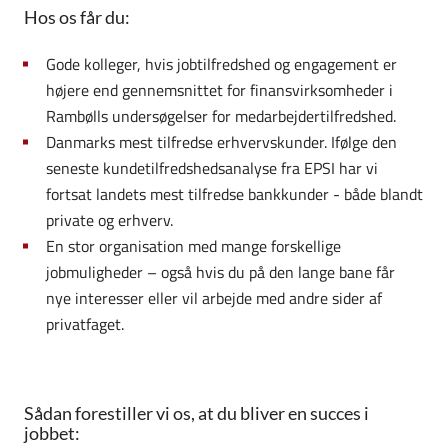
Hos os får du:
Gode kolleger, hvis jobtilfredshed og engagement er
højere end gennemsnittet for finansvirksomheder i
Rambølls undersøgelser for medarbejdertilfredshed.
Danmarks mest tilfredse erhvervskunder. Ifølge den
seneste kundetilfredshedsanalyse fra EPSI har vi
fortsat landets mest tilfredse bankkunder - både blandt
private og erhverv.
En stor organisation med mange forskellige
jobmuligheder – også hvis du på den lange bane får
nye interesser eller vil arbejde med andre sider af
privatfaget.
Sådan forestiller vi os, at du bliver en succes i
jobbet: