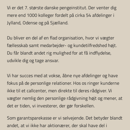
Vi er det 7. største danske pengeinstitut. Der venter dig
mere end 1000 kolleger fordelt på cirka 54 afdelinger i
Jylland, Odense og på Sjælland.
Du bliver en del af en flad organisation, hvor vi vægter
fællesskab samt medarbejder- og kundetilfredshed højt.
Du får blandt andet rig mulighed for at få indflydelse,
udvikle dig og tage ansvar.
Vi har succes med at vokse, åbne nye afdelinger og have
fokus på de personlige relationer. Hos os ringer kunderne
ikke til et callcenter, men direkte til deres rådgiver. Vi
vægter nemlig den personlige rådgivning højt og mener, at
det er tiden, vi investerer, der gør forskellen.
Som garantsparekasse er vi selvejende. Det betyder blandt
andet, at vi ikke har aktionærer, der skal have del i