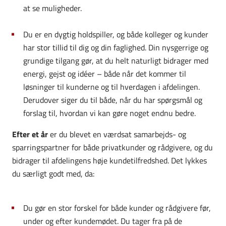
at se muligheder.
Du er en dygtig holdspiller, og både kolleger og kunder
har stor tillid til dig og din faglighed. Din nysgerrige og
grundige tilgang gør, at du helt naturligt bidrager med
energi, gejst og idéer – både når det kommer til
løsninger til kunderne og til hverdagen i afdelingen.
Derudover siger du til både, når du har spørgsmål og
forslag til, hvordan vi kan gøre noget endnu bedre.
Efter et år
er du blevet en værdsat samarbejds- og
sparringspartner for både privatkunder og rådgivere, og du
bidrager til afdelingens høje kundetilfredshed. Det lykkes
du særligt godt med, da:
Du gør en stor forskel for både kunder og rådgivere før,
under og efter kundemødet. Du tager fra på de