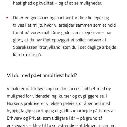
hastighed og kvalitet – og af at se muligheder.
Du er en god sparringspartner for dine kolleger og
trives i et miljø, hvor vi arbejder sammen som et hold
for at nå vores mål. Dine gode samarbejdsevner har
gjort, at du har fået opbygget et solidt netværk i
Sparekassen Kronjylland, som du i det daglige arbejde
kan trække på.
Vil du med på et ambitiøst hold?
Vi bakker naturligvis op om din succes i jobbet med rig
mulighed for vidensdeling, kurser og dygtiggørelse. I
Horsens praktiserer vi eksempelvis stor åbenhed med
hyppig faglig sparring og et godt samarbejde på tværs af
Erhverv og Privat, som tidligere i år – på grund af
vokseværk – blev til to selvstændige afdelinger i samme