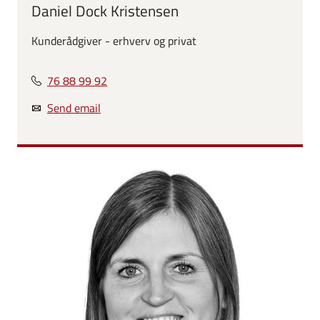
Daniel Dock Kristensen
Kunderådgiver - erhverv og privat
76 88 99 92
Send email