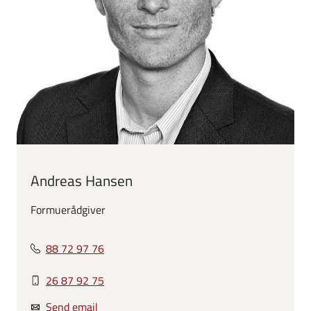
Andreas Hansen
Formuerådgiver
88 72 97 76
26 87 92 75
Send email