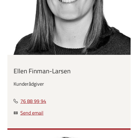
Ellen Finman-Larsen
Kunderådgiver
76 88 99 94
Send email