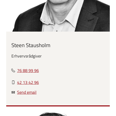
Steen Stausholm
Erhvervsrådgiver
76 88 99 96
42 13 42 96
Send email