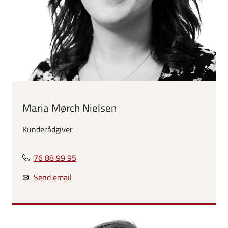
Maria Mørch Nielsen
Kunderådgiver
76 88 99 95
Send email