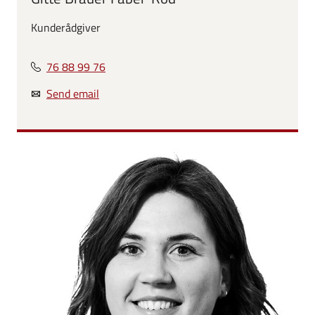
Kunderådgiver
76 88 99 76
Send email