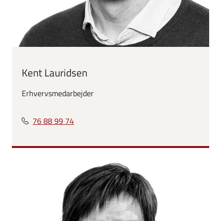
Kent Lauridsen
Erhvervsmedarbejder
76 88 99 74