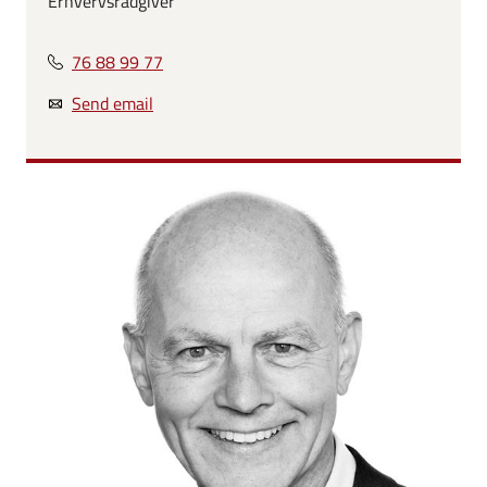
Erhvervsrådgiver
76 88 99 77
Send email