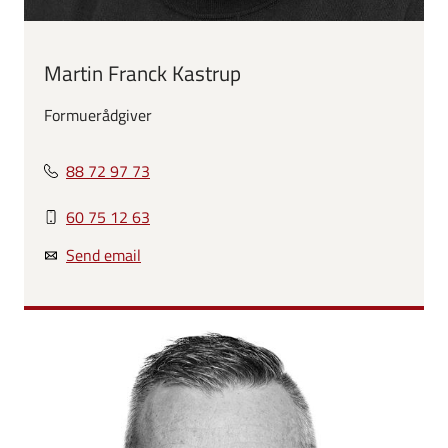
Martin Franck Kastrup
Formuerådgiver
88 72 97 73
60 75 12 63
Send email