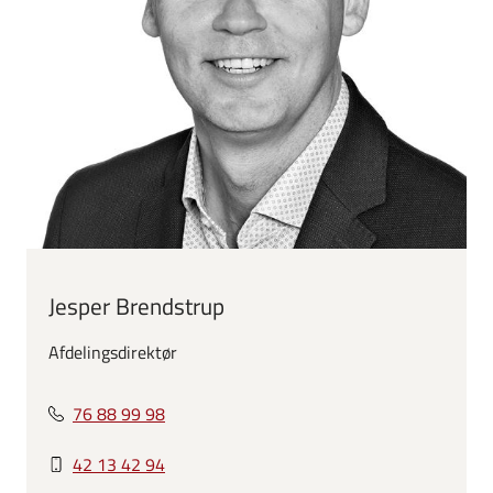
Jesper Brendstrup
Afdelingsdirektør
76 88 99 98
42 13 42 94