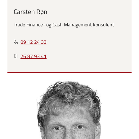
Carsten Røn
Trade Finance- og Cash Management konsulent
89 12 24 33
26 87 93 41