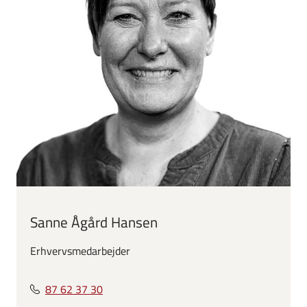
Sanne Ågård Hansen
Erhvervsmedarbejder
87 62 37 30