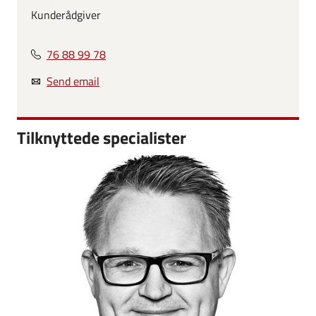
Kunderådgiver
76 88 99 78
Send email
Tilknyttede specialister