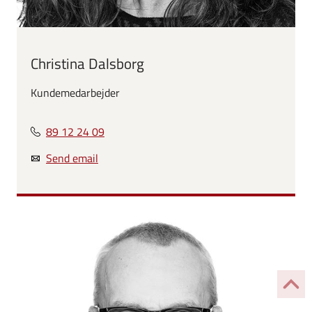
Christina Dalsborg
Kundemedarbejder
89 12 24 09
Send email