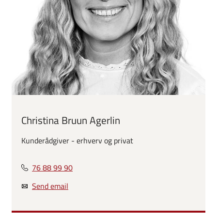
Christina Bruun Agerlin
Kunderådgiver - erhverv og privat
76 88 99 90
Send email