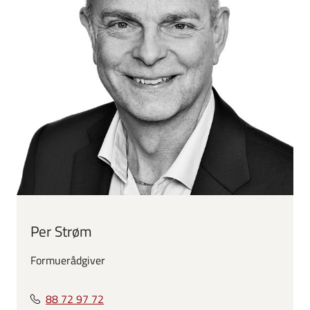
Per Strøm
Formuerådgiver
88 72 97 72