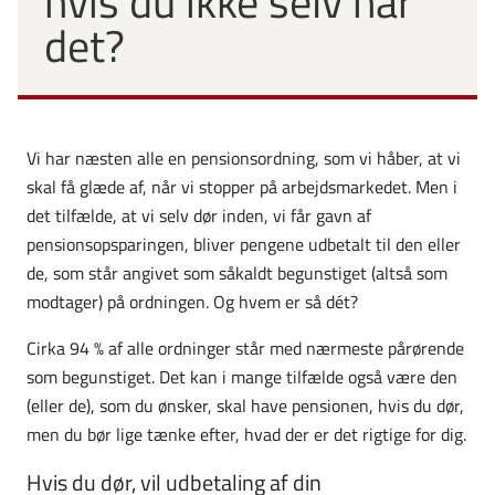
hvis du ikke selv når
det?
Vi har næsten alle en pensionsordning, som vi håber, at vi
skal få glæde af, når vi stopper på arbejdsmarkedet. Men i
det tilfælde, at vi selv dør inden, vi får gavn af
pensionsopsparingen, bliver pengene udbetalt til den eller
de, som står angivet som såkaldt begunstiget (altså som
modtager) på ordningen. Og hvem er så dét?
Cirka 94 % af alle ordninger står med nærmeste pårørende
som begunstiget. Det kan i mange tilfælde også være den
(eller de), som du ønsker, skal have pensionen, hvis du dør,
men du bør lige tænke efter, hvad der er det rigtige for dig.
Hvis du dør, vil udbetaling af din