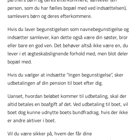
person, som du har fælles bopæl med ved indsættelsen),
samlevers børn og deres efterkommere.
Hvis du laver begunstigelsen som navnebegunstigelse og
indsætter samlever, kan dette også være din søster, bror
eller bare en god ven. Det behøver altså ikke være en, du
lever i et ægteskabslignende forhold med, men blot deler
bopæl med.
Hvis du vælger at indsætte ”Ingen begunstigelse”, sker
udbetalingen af din pension til boet efter dig.
Uanset, hvordan beløbet kommer til udbetaling, skal der
altid betales en boafgift af det. Ved udbetaling til boet, vil
boet dog kunne udnytte boets bundfradrag, hvis der ikke
er andre aktiver i boet.
Vil du være sikker på, hvem der får dine