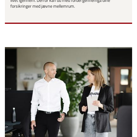
livet igennem. Derfor kan du med fordel gennemgå dine
forsikringer med jævne mellemrum.