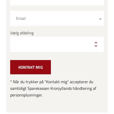
Vælg afdeling
* Når du trykker på "Kontakt mig" accepterer du
samtidigt Sparekassen Kronjyllands håndtering af
personoplysninger.