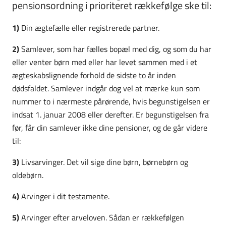
pensionsordning i prioriteret rækkefølge ske til:
1)
Din ægtefælle eller registrerede partner.
2)
Samlever, som har fælles bopæl med dig, og som du har
eller venter børn med eller har levet sammen med i et
ægteskabslignende forhold de sidste to år inden
dødsfaldet. Samlever indgår dog vel at mærke kun som
nummer to i nærmeste pårørende, hvis begunstigelsen er
indsat 1. januar 2008 eller derefter. Er begunstigelsen fra
før, får din samlever ikke dine pensioner, og de går videre
til:
3)
Livsarvinger. Det vil sige dine børn, børnebørn og
oldebørn.
4)
Arvinger i dit testamente.
5)
Arvinger efter arveloven. Sådan er rækkefølgen