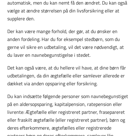
automatisk, men du kan nemt få den ændret. Du kan også
vælge at ændre størrelsen på din livsforsikring eller at
supplere den.
Der kan være mange forhold, der gør, at du ønsker en
anden fordeling. Har du for eksempel stedbørn, som du
gerne vil sikre en udbetaling, vil det være nødvendigt, at
du laver en navnebegunstigelse i stedet.
Det kan også være, at du hellere vil have, at dine børn får
udbetalingen, da din ægtefælle eller samlever allerede er
dækket via anden opsparing eller forsikring.
Du kan indsætte følgende personer som navnebegunstiget
på en aldersopsparing, kapitalpension, ratepension eller
livrente: Ægtefælle eller registreret partner, frasepareret
eller fraskilt ægtefælle (eller registreret partner), børn og
deres efterkommere, ægtefælles eller registrerede
partners børn og deres efterkommere, samlever (én