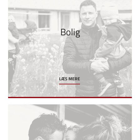
Bolig
LÆS MERE