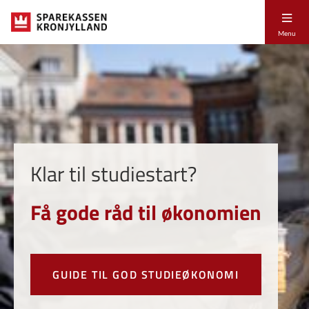
Menu
Klar til studiestart?
Få gode råd til økonomien
GUIDE TIL GOD STUDIEØKONOMI