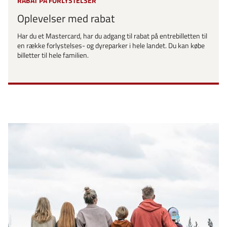
RABAT PÅ FORLYSTELSER
Oplevelser med rabat
Har du et Mastercard, har du adgang til rabat på entrebilletten til
en række forlystelses- og dyreparker i hele landet. Du kan købe
billetter til hele familien.