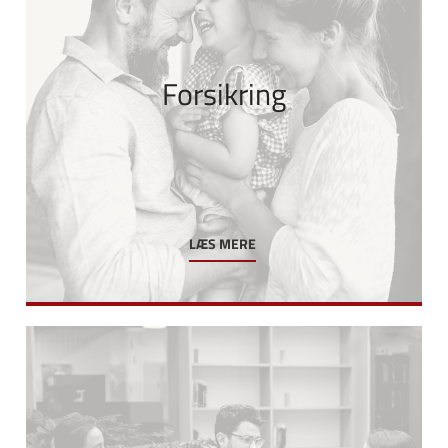
Forsikring
LÆS MERE