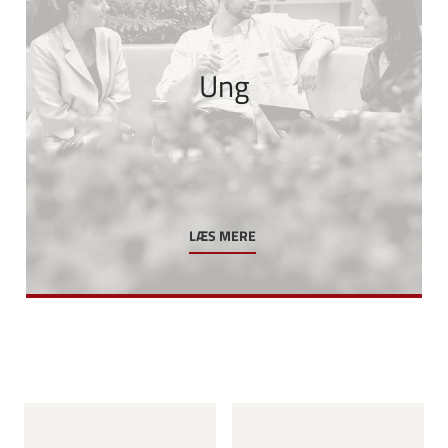
Ung
LÆS MERE