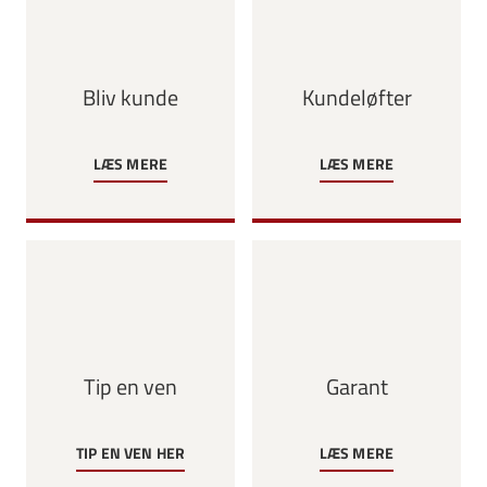
Bliv kunde
Kundeløfter
LÆS MERE
LÆS MERE
Tip en ven
Garant
TIP EN VEN HER
LÆS MERE