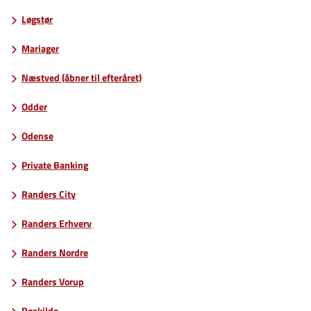
Løgstør
Mariager
Næstved (åbner til efteråret)
Odder
Odense
Private Banking
Randers City
Randers Erhverv
Randers Nordre
Randers Vorup