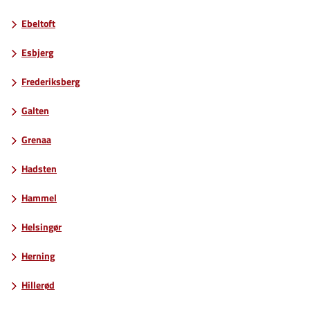
Ebeltoft
Esbjerg
Frederiksberg
Galten
Grenaa
Hadsten
Hammel
Helsingør
Herning
Hillerød