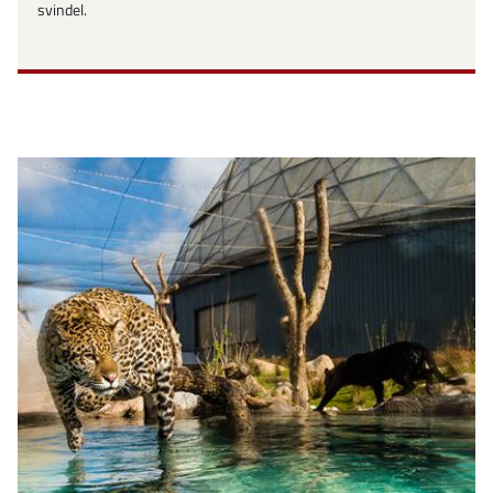
svindel.