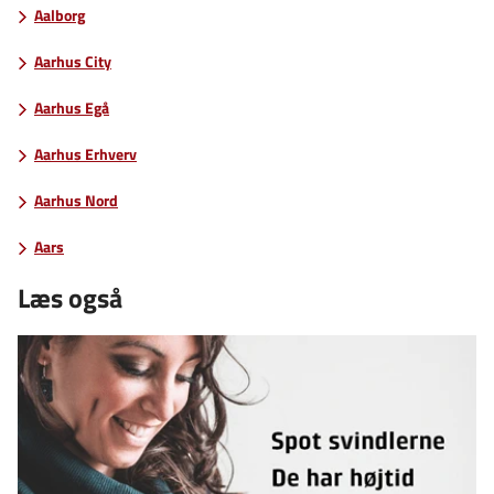
Aalborg
Aarhus City
Aarhus Egå
Aarhus Erhverv
Aarhus Nord
Aars
Læs også