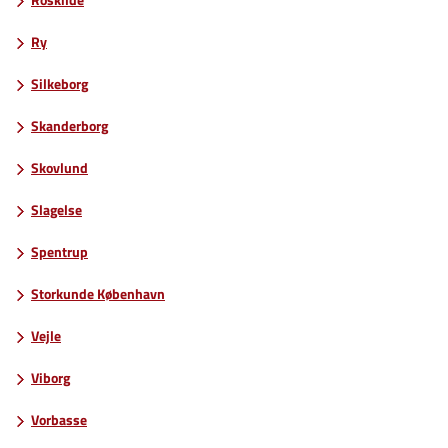
Roskilde
Ry
Silkeborg
Skanderborg
Skovlund
Slagelse
Spentrup
Storkunde København
Vejle
Viborg
Vorbasse