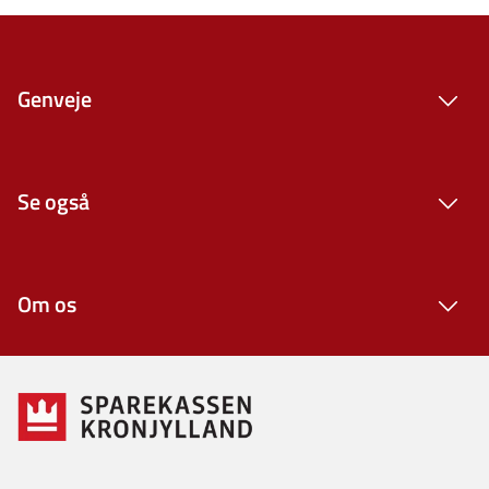
Genveje
Se også
Om os