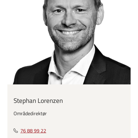
Stephan Lorenzen
Områdedirektør
76 88 99 22