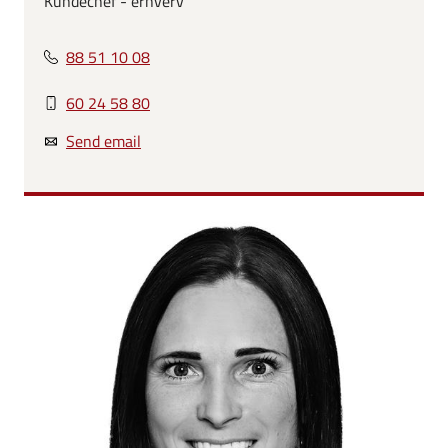
Kundechef - erhverv
88 51 10 08
60 24 58 80
Send email