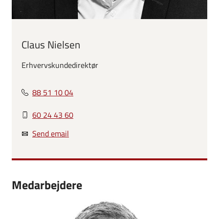
Claus Nielsen
Erhvervskundedirektør
88 51 10 04
60 24 43 60
Send email
Medarbejdere