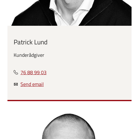
Patrick Lund
Kunderådgiver
76 88 99 03
Send email