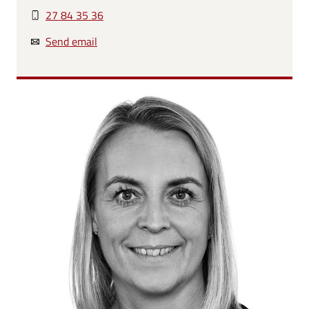
27 84 35 36
Send email