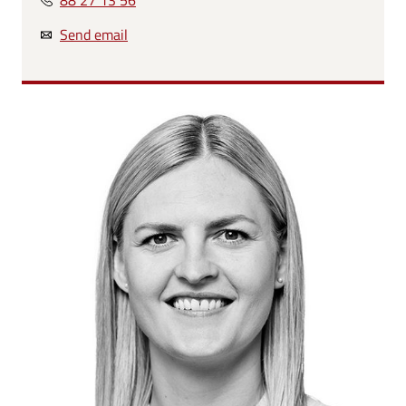
88 27 13 56
Send email