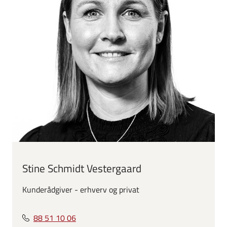
Stine Schmidt Vestergaard
Kunderådgiver - erhverv og privat
88 51 10 06