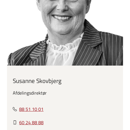
Susanne Skovbjerg
Afdelingsdirektør
88 51 10 01
60 24 88 88