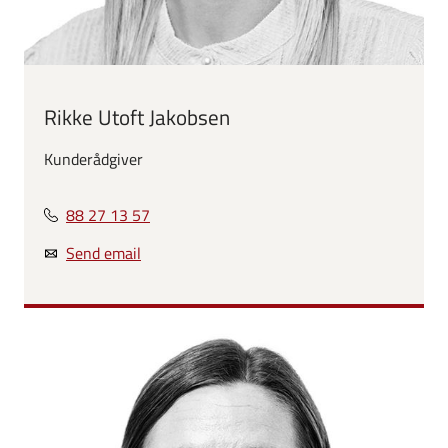
Rikke Utoft Jakobsen
Kunderådgiver
88 27 13 57
Send email