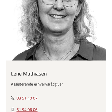
Lene Mathiasen
Assisterende erhvervsrådgiver
88 51 10 07
61 94 06 06