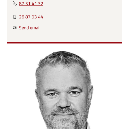
87 31 41 32
26 87 93 44
Send email