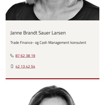
Janne Brandt Sauer Larsen
Trade Finance- og Cash Management konsulent
87 62 38 19
42 13 42 54