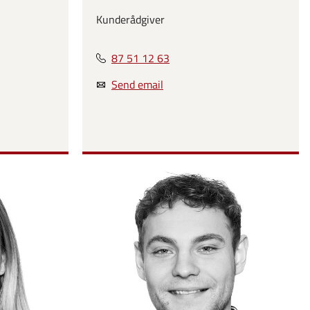
Kunderådgiver
87 51 12 63
Send email