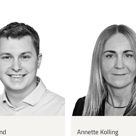
und
Annette Kolling