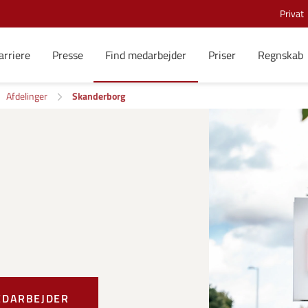
Privat
arriere
Presse
Find medarbejder
Priser
Regnskab
Afdelinger
Skanderborg
EDARBEJDER