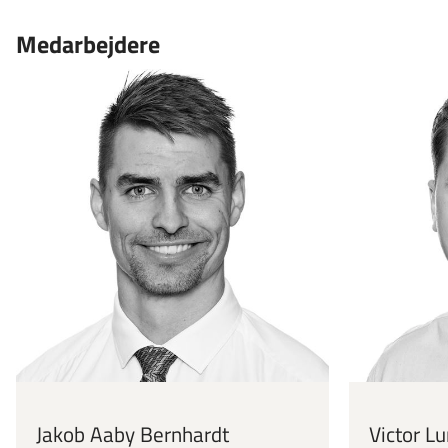
Medarbejdere
Jakob Aaby Bernhardt
Victor L