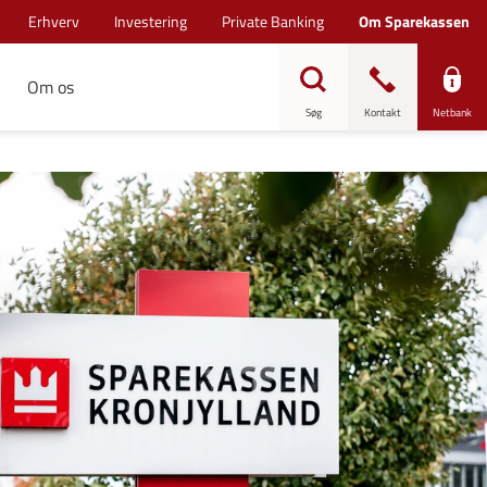
Erhverv
Investering
Private Banking
Om Sparekassen
Om os
Søg
Kontakt
Netbank