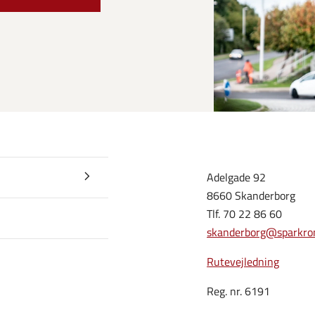
Adelgade 92
8660 Skanderborg
Tlf. 70 22 86 60
skanderborg@sparkro
Rutevejledning
Reg. nr. 6191